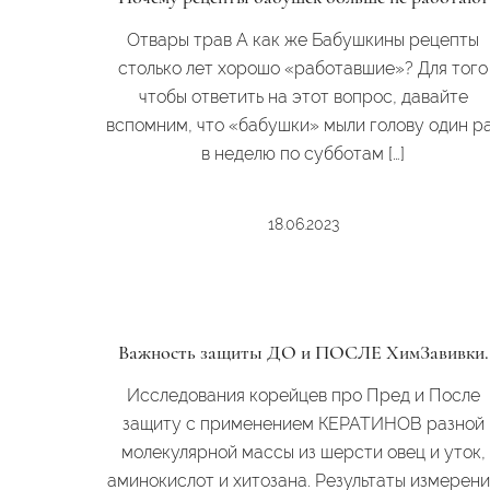
Отвары трав А как же Бабушкины рецепты
столько лет хорошо «работавшие»? Для того
чтобы ответить на этот вопрос, давайте
вспомним, что «бабушки» мыли голову один р
в неделю по субботам […]
18.06.2023
Важность защиты ДО и ПОСЛЕ ХимЗавивки.
Исследования корейцев про Пред и После
защиту с применением КЕРАТИНОВ разной
молекулярной массы из шерсти овец и уток,
аминокислот и хитозана. Результаты измерен