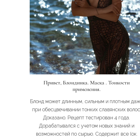
Привет, Блондинка. Маска . Тонкости
применения.
Блонд может длинным, сильным и плотным да
при обесцвечивании тонких славянских волос
Доказано. Рецепт тестирован 4 года.
Дорабатывался с учетом новых знаний и
возможностей по сырью. Содержит все (ок.