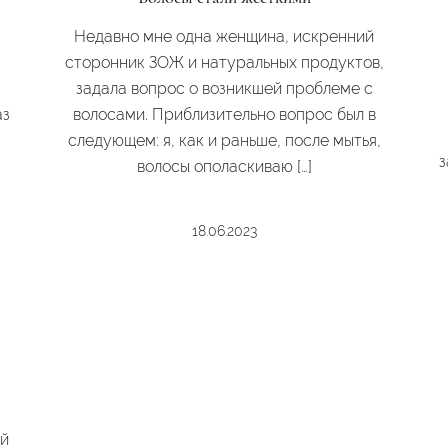
Недавно мне одна женщина, искренний
сторонник ЗОЖ и натуральных продуктов,
задала вопрос о возникшей проблеме с
аз
волосами. Приблизительно вопрос был в
следующем: я, как и раньше, после мытья,
з
волосы ополаскиваю […]
18.06.2023
ий