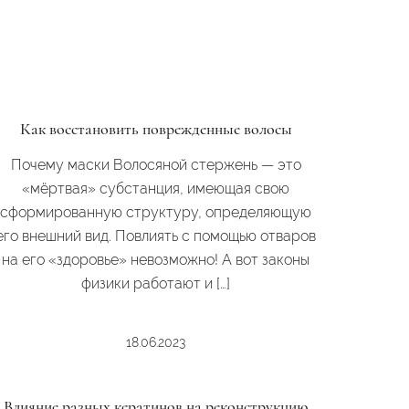
Как восстановить поврежденные волосы
Почему маски Волосяной стержень — это
«мёртвая» субстанция, имеющая свою
сформированную структуру, определяющую
его внешний вид. Повлиять с помощью отваров
на его «здоровье» невозможно! А вот законы
физики работают и […]
18.06.2023
Влияние разных кератинов на реконструкцию