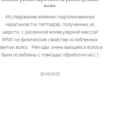
волос
Исследование влияния гидролизованных
кератинов (т.е. пептидов), полученных из
шерсти, с различной молекулярной массой
(MW) на физические свойства ослабленных
авитых волос. Методы: очень вьющиеся волосы
были ослаблены с помощью обработки на […]
30.05.2023