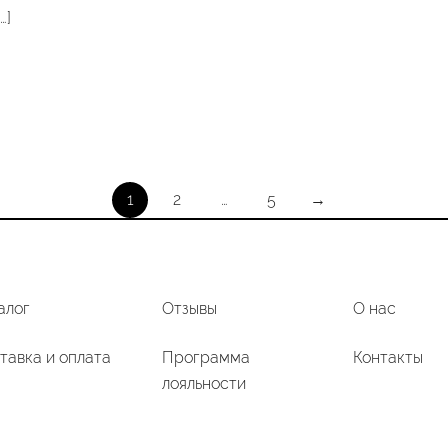
…]
1
2
…
5
→
алог
Отзывы
О нас
тавка и оплата
Программа
Контакты
лояльности