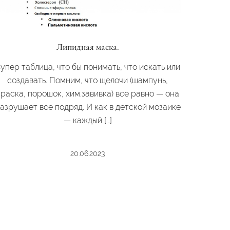
Липидная маска.
упер таблица, что бы понимать, что искать или
создавать. Помним, что щелочи (шампунь,
краска, порошок, хим.завивка) все равно — она
азрушает все подряд. И как в детской мозаике
— каждый […]
20.06.2023