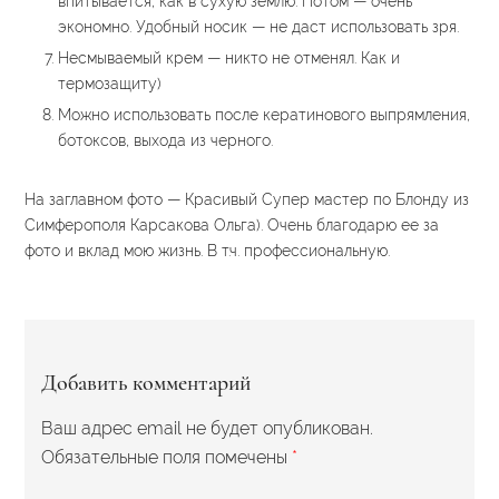
впитывается, как в сухую землю. Потом — очень
экономно. Удобный носик — не даст использовать зря.
Несмываемый крем — никто не отменял. Как и
термозащиту)
Можно использовать после кератинового выпрямления,
ботоксов, выхода из черного.
На заглавном фото — Красивый Супер мастер по Блонду из
Симферополя Карсакова Ольга). Очень благодарю ее за
фото и вклад мою жизнь. В т.ч. профессиональную.
Добавить комментарий
Ваш адрес email не будет опубликован.
Обязательные поля помечены
*