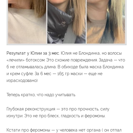
Результат у Юлии за 3 мес
. Юлия не Блондинка, но волосы
«лечили» ботоксом. Это схожие повреждения. Задача — что
б не отламывалась длина. В обиходе была маска Блондинка
и крем суфле. За 6 мес — 165 гр маски — еще не
израсходовано)
Теперь кратко, что надо учитывать.
Глубокая реконструкция — это про прочность, силу
изнутри. Это не про блеск, гладкость и феромоны.
Кстати про феромоны — у человека нет органа ( он отпал