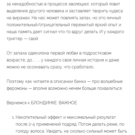
за ненадобностью в процессе эволюции), который ловит
выделения другого человека и заставляет творить чудеса
на виражах. На нас может повлиять запах, но это личный
положительный/отрицательный пережитый яркий опыт и
наша память дает сигнал что то вдруг делать. И у каждого
триггер — свой.
От запаха одеколона первой любви в подростковом
возрасте, до…… ….. у каждого своя личная история и даже
можно не осознавать сразу, что сработало…
Поэтому как читаете в описании банки — про волшебные
феромоны — вполне возможно нечем больше похвалиться.
Вернемся к БЛОНДИНКЕ. ВАЖНОЕ.
Накопительный эффект и максимальный результат
после 2-4 применений подряд. Потом делать реже, по
голоду волоса. Увидеть, на сколько сильный может быть