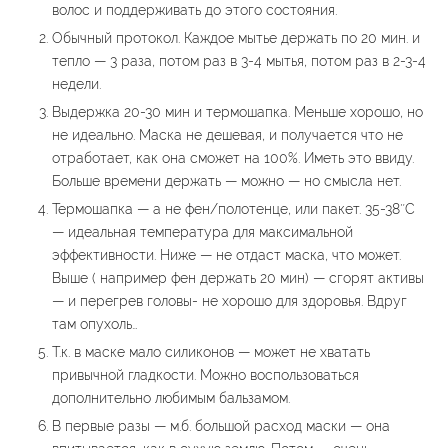
волос и поддерживать до этого состояния.
Обычный протокол. Каждое мытье держать по 20 мин. и
тепло — 3 раза, потом раз в 3-4 мытья, потом раз в 2-3-4
недели.
Выдержка 20-30 мин и термошапка. Меньше хорошо, но
не идеально. Маска не дешевая, и получается что не
отработает, как она сможет на 100%. Иметь это ввиду.
Больше времени держать — можно — но смысла нет.
Термошапка — а не фен/полотенце, или пакет. 35-38″С
— идеальная температура для максимальной
эффективности. Ниже — не отдаст маска, что может.
Выше ( например фен держать 20 мин) — сгорят активы
— и перегрев головы- не хорошо для здоровья. Вдруг
там опухоль…
Т.к. в маске мало силиконов — может не хватать
привычной гладкости. Можно воспользоваться
дополнительно любимым бальзамом.
В первые разы — м.б. большой расход маски — она