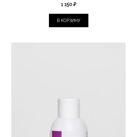
1 150
₽
В КОРЗИНУ