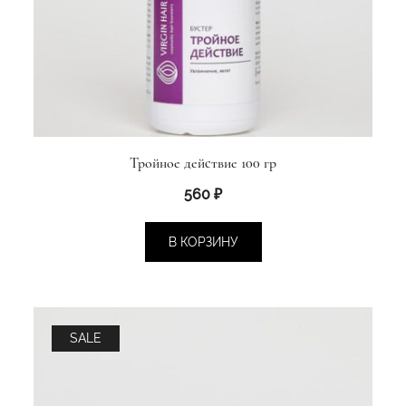
Тройное действие 100 гр
560
₽
В КОРЗИНУ
SALE