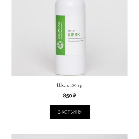
Шелк 100 гр
850
₽
В КОРЗИНУ