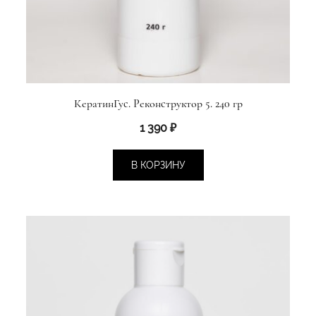
КератинГус. Реконструктор 5. 240 гр
1 390
₽
В КОРЗИНУ