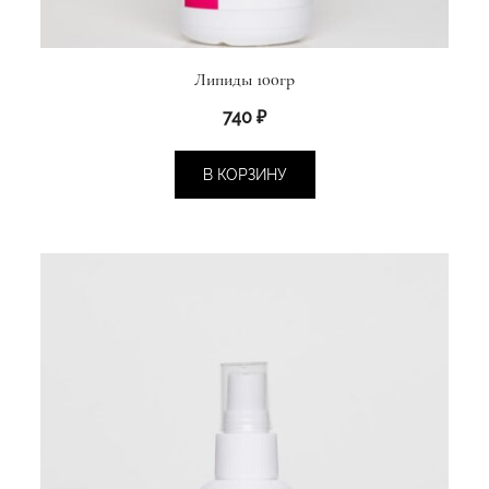
Липиды 100гр
740
₽
В КОРЗИНУ