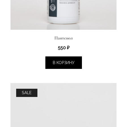
Пантенол
550
₽
В КОРЗИНУ
SALE