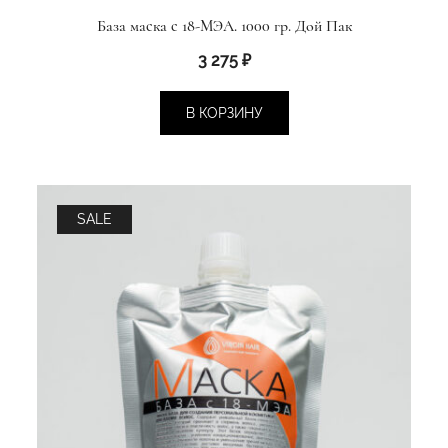
База маска с 18-MЭA. 1000 гр. Дой Пак
3 275
₽
В КОРЗИНУ
SALE