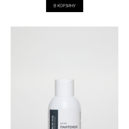
составляла
750 ₽.
В КОРЗИНУ
860 ₽.