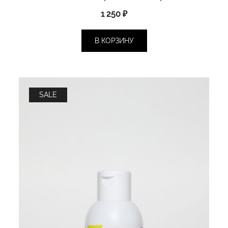
1 250
₽
В КОРЗИНУ
SALE