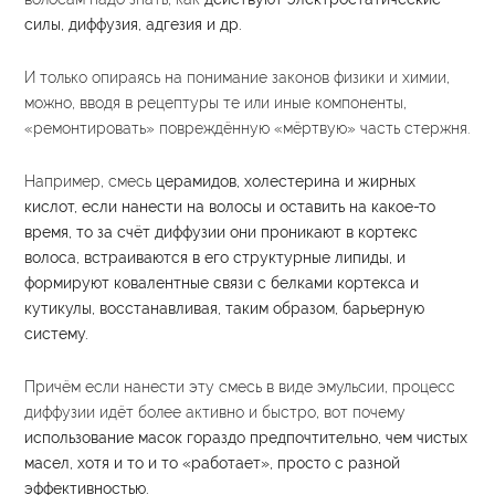
силы, диффузия, адгезия и др.
И только опираясь на понимание законов физики и химии,
можно, вводя в рецептуры те или иные компоненты,
«ремонтировать» повреждённую «мёртвую» часть стержня.
Например, смесь
церамидов, холестерина и жирных
кислот, если нанести на волосы и оставить на какое-то
время, то за счёт диффузии они проникают в кортекс
волоса, встраиваются в его структурные липиды, и
формируют ковалентные связи с белками кортекса и
кутикулы, восстанавливая, таким образом, барьерную
систему.
Причём если нанести эту смесь в виде эмульсии, процесс
диффузии идёт более активно и быстро, вот почему
использование масок гораздо предпочтительно, чем чистых
масел, хотя и то и то «работает», просто с разной
эффективностью.