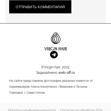
©Virgin hair, 2022.
Задизайнено
web-off.ru
На сайте представлены фотографии реальных клиенток от
парикмахеров: Алисы Коноплянко, г.Воронеж и Татьяны
Павловой, г. Севастополь
Политика конфиденциальности
·
Согласие на обработку ПДн
·