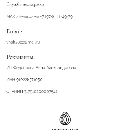
Служба поддержки
MAX /
Телеграмм
+7 (978) 111-49-79
Email:
vhair2022@mail.ru
Реквизиты:
ИП Федосеева Анна Александровна
ИНН 910228371050
ОГРНИП 317910200007541