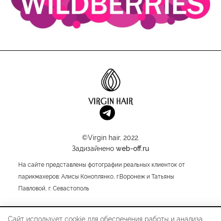
©Virgin hair, 2022.
Задизайнено
web-off.ru
На сайте представлены фотографии реальных клиенток от
парикмахеров: Алисы Коноплянко, г.Воронеж и Татьяны
Павловой, г. Севастополь
Сайт использует cookie для обеспечения работы и анализа