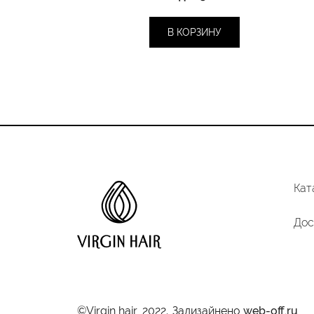
В КОРЗИНУ
Кат
Дос
©Virgin hair, 2022.
Задизайнено
web-off.ru