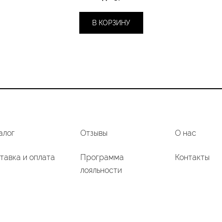
В КОРЗИНУ
алог
Отзывы
О нас
тавка и оплата
Программа
Контакты
лояльности