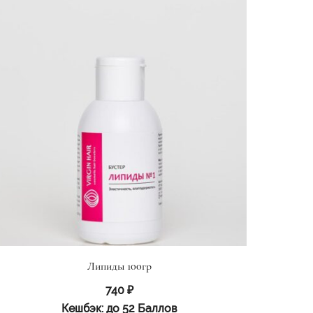
Липиды 100гр
740
₽
Кешбэк:
до 52 Баллов