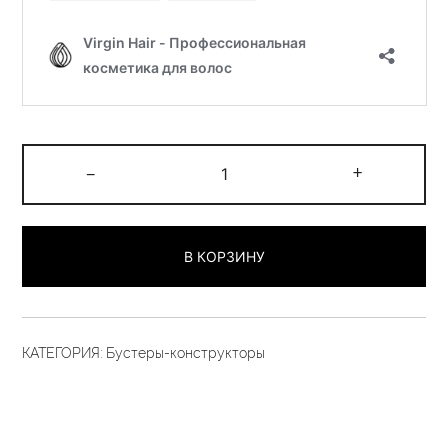
Количество
-
+
товара
Липиды
100гр
В КОРЗИНУ
КАТЕГОРИЯ:
Бустеры-конструкторы