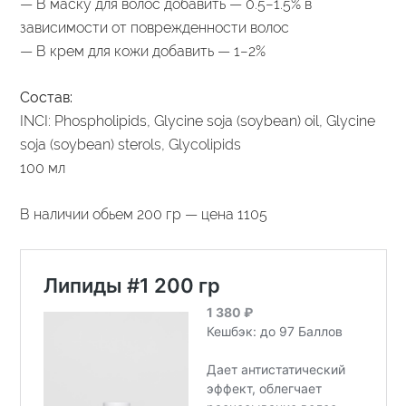
— В маску для волос добавить — 0.5−1.5% в
зависимости от поврежденности волос
— В крем для кожи добавить — 1−2%
Состав:
INCI: Phospholipids, Glycine soja (soybean) oil, Glycine
soja (soybean) sterols, Glycolipids
100 мл
В наличии обьем 200 гр — цена 1105