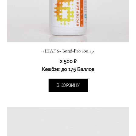
«ШАГ 6» Bond-Pro 100 гр
2 500
₽
Кешбэк:
до 175 Баллов
В КОРЗИНУ