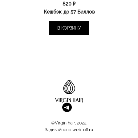
820
₽
Кешбэк:
до 57 Баллов
В КОРЗИНУ
©Virgin hair, 2022.
Задизайнено
web-off.ru