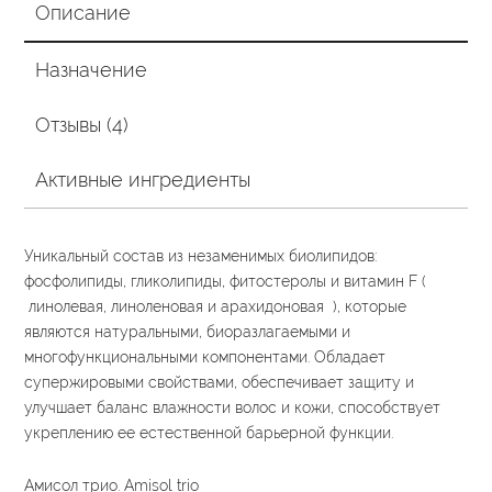
Описание
Назначение
Отзывы (4)
Активные ингредиенты
Уникальный состав из незаменимых биолипидов:
фосфолипиды, гликолипиды, фитостеролы и витамин F (
линолевая, линоленовая и арахидоновая ), которые
являются натуральными, биоразлагаемыми и
многофункциональными компонентами. Обладает
супержировыми свойствами, обеспечивает защиту и
улучшает баланс влажности волос и кожи, способствует
укреплению ее естественной барьерной функции.
Амисол трио. Amisol trio