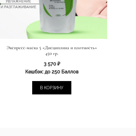
Экспресс-маска 5 «Дисциплина и плотность»
450 гр.
3 570
₽
Кешбэк:
до 250 Баллов
В КОРЗИНУ