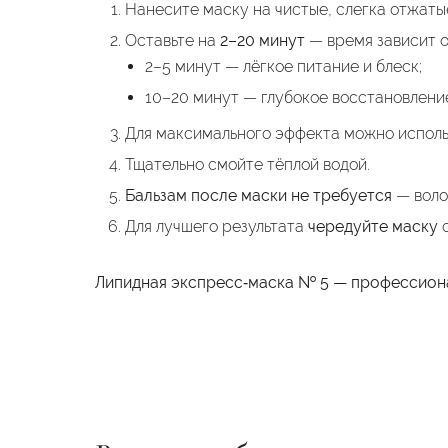
Нанесите маску на чистые, слегка отжаты
Оставьте на
2–20 минут
— время зависит о
2–5 минут — лёгкое питание и блеск;
10–20 минут — глубокое восстановлени
Для максимального эффекта можно испол
Тщательно смойте тёплой водой.
Бальзам после маски не требуется
— воло
Для лучшего результата
чередуйте маску
с
Липидная экспресс‑маска № 5 — профессионал