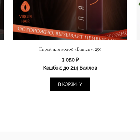
Спрей для волос «Глянец», 250
3 050
₽
Кешбэк:
до 214 Баллов
В КОРЗИНУ