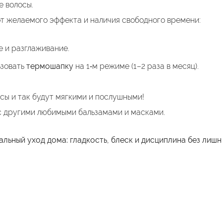
е волосы.
т желаемого эффекта и наличия свободного времени:
е и разглаживание.
ьзовать
термошапку
на 1‑м режиме (1–2 раза в месяц).
сы и так будут мягкими и послушными!
 другими любимыми бальзамами и масками.
ьный уход дома: гладкость, блеск и дисциплина без лишн