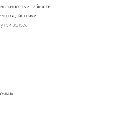
астичность и гибкость.
им воздействиям.
утри волоса.
ломки»;