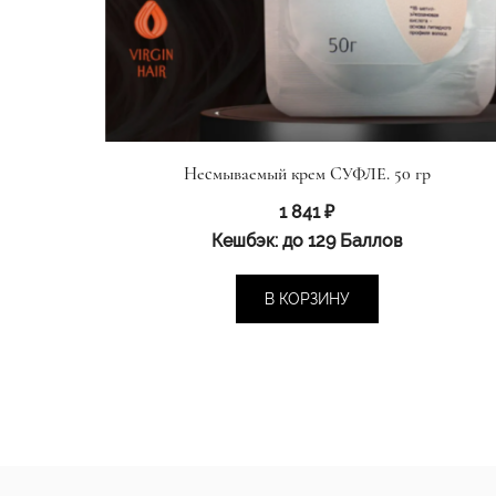
Несмываемый крем СУФЛЕ. 50 гр
1 841
₽
Кешбэк:
до 129 Баллов
В КОРЗИНУ