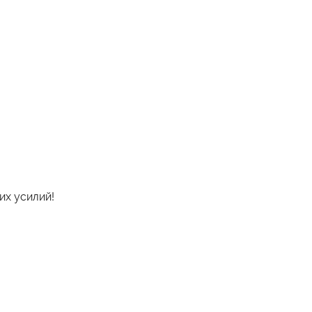
их усилий!