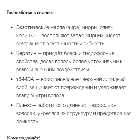
Волшебство в составе:
Экзотические масла
(аира, мирры, оливы,
корицы) — восполняют запас жирных кислот,
возвращают эластичность и гибкость.
Кератин
— придаёт блеск и гидрофобные
свойства, делая волосы более устойчивыми к
влаге и внешним воздействиям.
18‑МЭА
— восстанавливает верхний липидный
слой, защищает от повреждений и удерживает
влагу внутри волоса.
Плекс
— заботится о длинных, «взрослых»
волосах, укрепляя их структуру и предотвращая
ломкость.
Кому подойдёт?