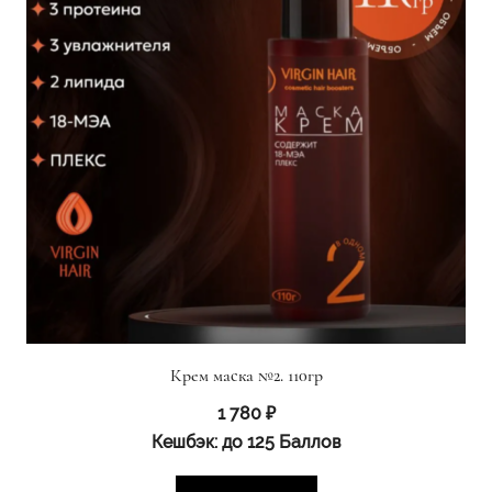
Крем маска №2. 110гр
1 780
₽
Кешбэк:
до 125 Баллов