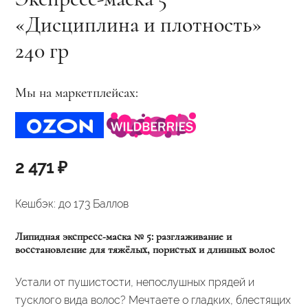
«Дисциплина и плотность»
240 гр
Мы на маркетплейсах:
2 471
₽
Кешбэк:
до 173 Баллов
Липидная экспресс‑маска № 5: разглаживание и
восстановление для тяжёлых, пористых и длинных волос
Устали от пушистости, непослушных прядей и
тусклого вида волос? Мечтаете о гладких, блестящих