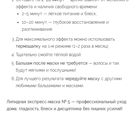
эффекта и наличия свободного времени:
2–5 минут — лёгкое питание и блеск;
10–20 минут — глубокое восстановление и
разглаживание.
Для максимального эффекта можно использовать
термошапку
на 1‑м режиме (1–2 раза в месяц).
Тщательно смойте тёплой водой.
Бальзам после маски не требуется
— волосы и так
будут мягкими и послушными!
Для лучшего результата
чередуйте маску
с другими
любимыми бальзамами и масками.
Липидная экспресс‑маска № 5 — профессиональный уход
дома: гладкость, блеск и дисциплина без лишних усилий!