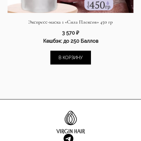
Экспресс-маска 1 «Сила Плексов» 450 гр
3 570
₽
Кешбэк:
до 250 Баллов
В КОРЗИНУ