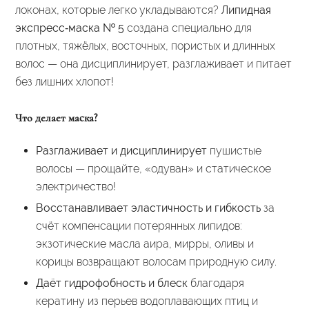
локонах, которые легко укладываются?
Липидная
экспресс‑маска № 5
создана специально для
плотных, тяжёлых, восточных, пористых и длинных
волос — она дисциплинирует, разглаживает и питает
без лишних хлопот!
Что делает маска?
Разглаживает и дисциплинирует
пушистые
волосы — прощайте, «одуван» и статическое
электричество!
Восстанавливает эластичность и гибкость
за
счёт компенсации потерянных липидов:
экзотические масла аира, мирры, оливы и
корицы возвращают волосам природную силу.
Даёт гидрофобность и блеск
благодаря
кератину из перьев водоплавающих птиц и