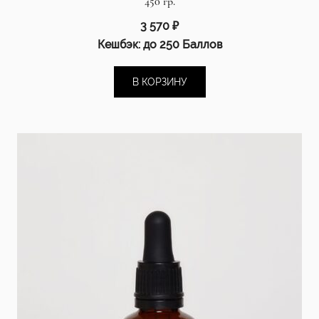
450 гр.
3 570
₽
Кешбэк:
до 250 Баллов
В КОРЗИНУ