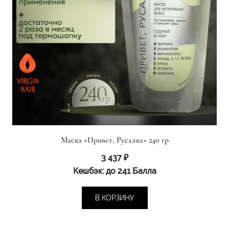
Маска «Привет, Русалка» 240 гр
3 437
₽
Кешбэк:
до 241 Балла
В КОРЗИНУ