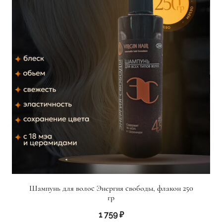
Шампунь для волос Энергия свободы, флакон 250
гр
1 759
₽