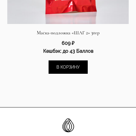
Маска-подложка «ШАГ 2» 30гр
609
₽
Кешбэк:
до 43 Баллов
В КОРЗИНУ