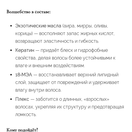
Волшебство в составе:
Экзотические масла
(аира, мирры, оливы,
корицы) — восполняют запас жирных кислот,
возвращают эластичность и гибкость.
Кератин
— придаёт блеск и гидрофобные
свойства, делая волосы более устойчивыми к
влаге и внешним воздействиям.
18‑МЭА
— восстанавливает верхний липидный
слой, защищает от повреждений и удерживает
влагу внутри волоса.
Плекс
— заботится о длинных, «взрослых»
волосах, укрепляя их структуру и предотвращая
ломкость.
Кому подойдёт?