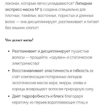
локонах, которые легко укладываются?
Липидная
экспресс‑маска № 5
создана специально для
плотных, тяжёлых, восточных, пористых и длинных
волос — она дисциплинирует, разглаживает и питает
без лишних хлопот!
Что делает маска?
Разглаживает и дисциплинирует
пушистые
волосы — прощайте, «одуван» и статическое
электричество!
Восстанавливает эластичность и гибкость
за
счёт компенсации потерянных липидов:
экзотические масла аира, мирры, оливы и
корицы возвращают волосам природную силу.
Даёт гидрофобность и блеск
благодаря
кератину из перьев водоплавающих птиц и