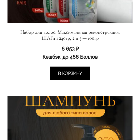
Набор для волос. Максимальная реконструкция.
ШАГи 1 240гр, 2 и 3 — 100гр
6 653
₽
Кешбэк:
до 466 Баллов
В КОРЗИНУ