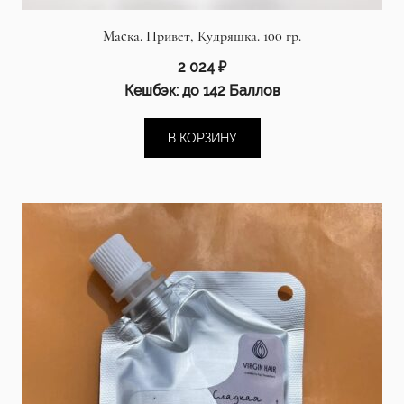
Маска. Привет, Кудряшка. 100 гр.
2 024
₽
Кешбэк:
до 142 Баллов
В КОРЗИНУ