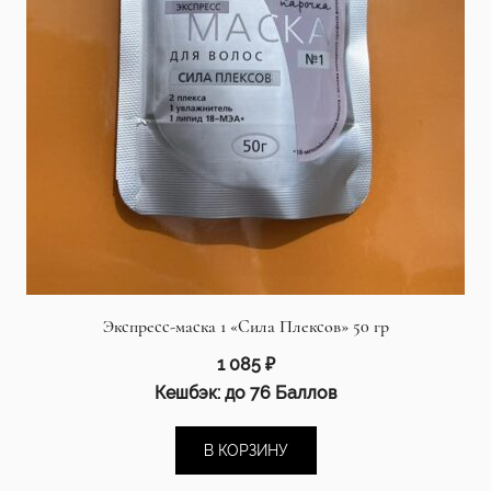
Экспресс-маска 1 «Сила Плексов» 50 гр
1 085
₽
Кешбэк:
до 76 Баллов
В КОРЗИНУ