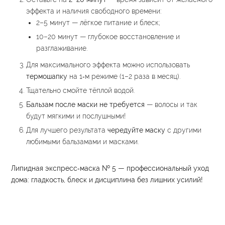
эффекта и наличия свободного времени:
2–5 минут — лёгкое питание и блеск;
10–20 минут — глубокое восстановление и
разглаживание.
Для максимального эффекта можно использовать
термошапку
на 1‑м режиме (1–2 раза в месяц).
Тщательно смойте тёплой водой.
Бальзам после маски не требуется
— волосы и так
будут мягкими и послушными!
Для лучшего результата
чередуйте маску
с другими
любимыми бальзамами и масками.
Липидная экспресс‑маска № 5 — профессиональный уход
дома: гладкость, блеск и дисциплина без лишних усилий!