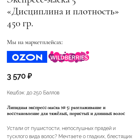
«Дисциплина и плотность»
450 гр.
Мы на маркетплейсах:
3 570
₽
Кешбэк:
до 250 Баллов
Липидная экспресс‑маска № 5: разглаживание и
восстановление для тяжёлых, пористых и длинных волос
Устали от пушистости, непослушных прядей и
тусклого вида волос? Мечтаете о гладких, блестящих