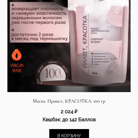
Маска. Привет, КРАСОТКА. 100 гр
2 024
₽
Кешбэк:
до 142 Баллов
В КОРЗИНУ