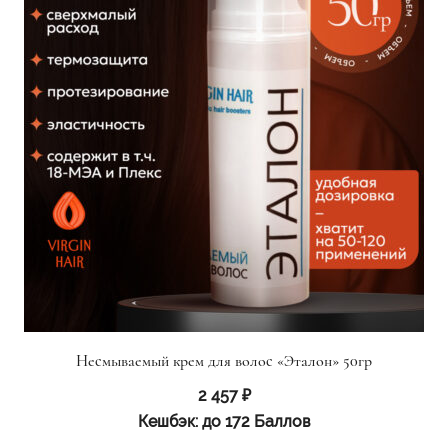
Несмываемый крем для волос «Эталон» 50гр
2 457
₽
Кешбэк:
до 172 Баллов