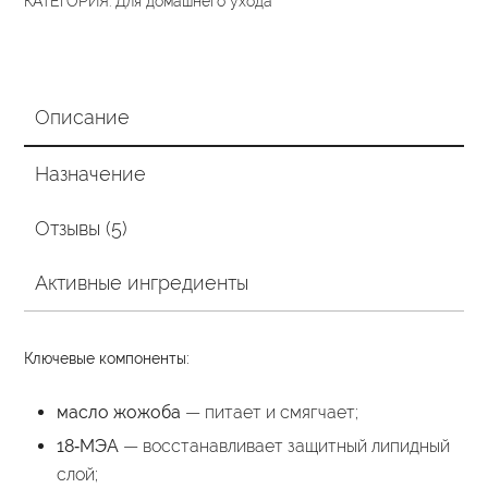
КАТЕГОРИЯ:
Для домашнего ухода
Описание
Назначение
Отзывы (5)
Активные ингредиенты
Ключевые компоненты:
масло жожоба
— питает и смягчает;
18‑МЭА
— восстанавливает защитный липидный
слой;