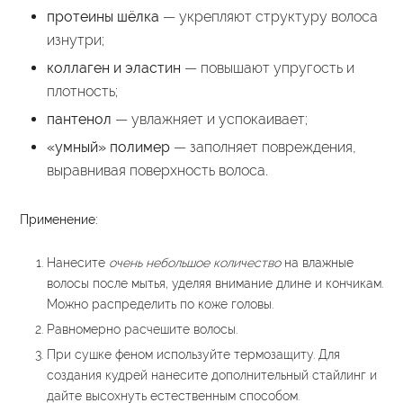
протеины шёлка
— укрепляют структуру волоса
изнутри;
коллаген и эластин
— повышают упругость и
плотность;
пантенол
— увлажняет и успокаивает;
«умный» полимер
— заполняет повреждения,
выравнивая поверхность волоса.
Применение:
Нанесите
очень небольшое количество
на влажные
волосы после мытья, уделяя внимание длине и кончикам.
Можно распределить по коже головы.
Равномерно расчешите волосы.
При сушке феном используйте термозащиту. Для
создания кудрей нанесите дополнительный стайлинг и
дайте высохнуть естественным способом.