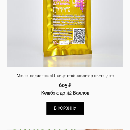
Маска-подложка «Шаг 4» стабилизатор цвета 30гр
605
₽
Кешбэк:
до 42 Баллов
В КОРЗИНУ