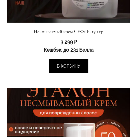
Несмываемый крем СУФЛЕ. 150 гр
3 299
₽
Кешбэк:
до 231 Балла
В КОРЗИНУ