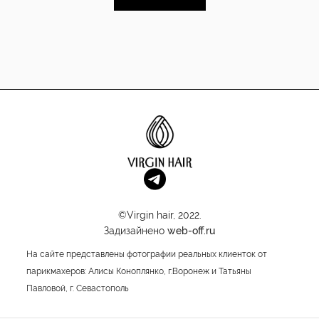
©Virgin hair, 2022.
Задизайнено
web-off.ru
На сайте представлены фотографии реальных клиенток от
парикмахеров: Алисы Коноплянко, г.Воронеж и Татьяны
Павловой, г. Севастополь