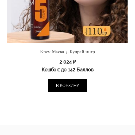
Крем Маска 5. Кудрей 110гр
2 024
₽
Кешбэк:
до 142 Баллов
В КОРЗИНУ