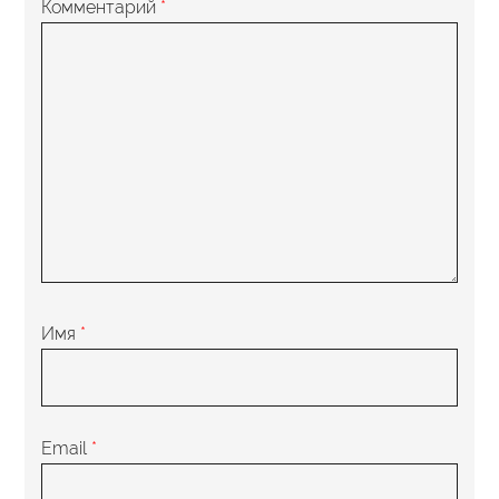
Комментарий
*
Имя
*
Email
*