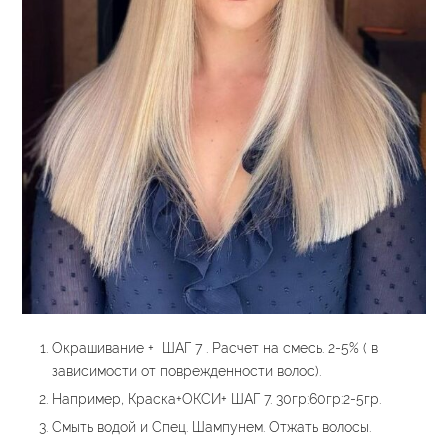
Окрашивание + ШАГ 7 . Расчет на смесь. 2-5% ( в
зависимости от поврежденности волос).
Например, Краска+ОКСИ+ ШАГ 7. 30гр:60гр:2-5гр.
Смыть водой и Спец. Шампунем. Отжать волосы.