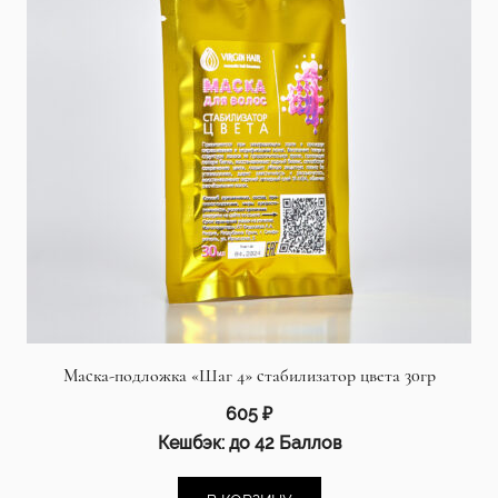
Маска-подложка «Шаг 4» стабилизатор цвета 30гр
605
₽
Кешбэк:
до 42 Баллов