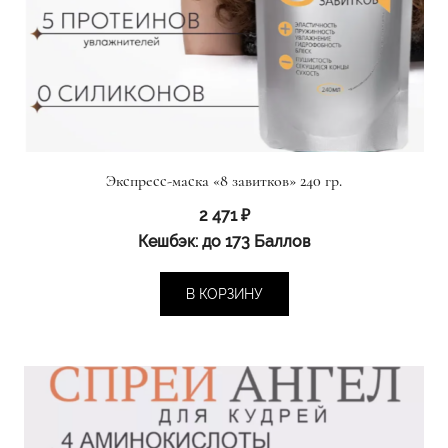
Экспресс-маска «8 завитков» 240 гр.
2 471
₽
Кешбэк:
до 173 Баллов
В КОРЗИНУ