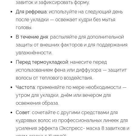
завиток и зафиксировать форму.
Для рефреша
: используйте на следующий день
после укладки — освежает кудри без мытья
головы.
В течение дня
: распыляйте для дополнительной
защиты от внешних факторов и для поддержания
увлажнённости.
Перед термоукладкой
: нанесите перед
использованием фена или диффузора — защитит
волосы от теплового воздействия.
Частота
: применяйте по мере необходимости —
утром для укладки, днём или вечером для
освежения образа.
Совет
: сочетайте с другими средствами для
кудрявых волос из профессиональных линеек для
усиления эффекта (Экспресс- маска 8 завитков и