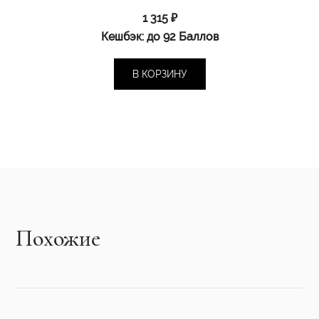
1 315
₽
Кешбэк:
до 92 Баллов
В КОРЗИНУ
Похожие