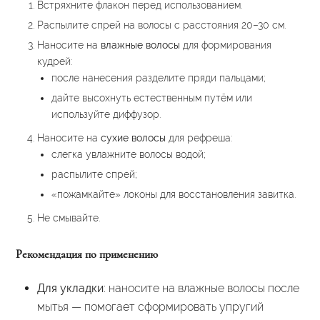
Встряхните флакон перед использованием.
Распылите спрей на волосы с расстояния 20–30 см.
Наносите на
влажные волосы
для формирования
кудрей:
после нанесения разделите пряди пальцами;
дайте высохнуть естественным путём или
используйте диффузор.
Наносите на
сухие волосы
для рефреша:
слегка увлажните волосы водой;
распылите спрей;
«пожамкайте» локоны для восстановления завитка.
Не смывайте.
Рекомендация по применению
Для укладки
: наносите на влажные волосы после
мытья — помогает сформировать упругий