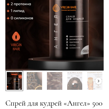
Спрей для кудрей «Ангел» 500