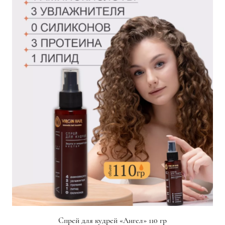
Спрей для кудрей «Ангел» 110 гр