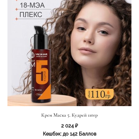
Крем Маска 5. Кудрей 110гр
2 024
₽
Кешбэк:
до 142 Баллов