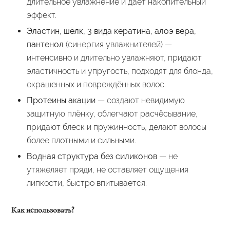
длительное увлажнение и даёт накопительный
эффект.
Эластин, шёлк, 3 вида кератина, алоэ вера,
пантенол
(синергия увлажнителей) —
интенсивно и длительно увлажняют, придают
эластичность и упругость, подходят для блонда,
окрашенных и повреждённых волос.
Протеины акации
— создают невидимую
защитную плёнку, облегчают расчёсывание,
придают блеск и пружинность, делают волосы
более плотными и сильными.
Водная структура без силиконов
— не
утяжеляет пряди, не оставляет ощущения
липкости, быстро впитывается.
Как использовать?