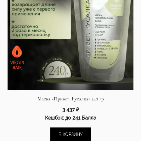
Маска «Привет, Русалка» 240 гр
3 437
₽
Кешбэк:
до 241 Балла
В КОРЗИНУ