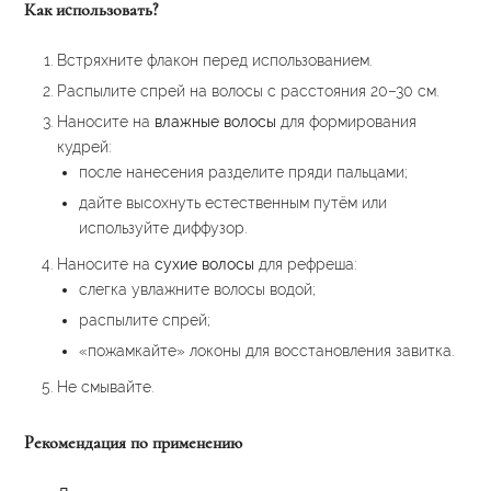
Как использовать?
Встряхните флакон перед использованием.
Распылите спрей на волосы с расстояния 20–30 см.
Наносите на
влажные волосы
для формирования
кудрей:
после нанесения разделите пряди пальцами;
дайте высохнуть естественным путём или
используйте диффузор.
Наносите на
сухие волосы
для рефреша:
слегка увлажните волосы водой;
распылите спрей;
«пожамкайте» локоны для восстановления завитка.
Не смывайте.
Рекомендация по применению