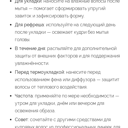
Для укладки
: наносите на влажные волосы после
мытья — помогает сформировать упругий
завиток и зафиксировать форму.
Для рефреша
: используйте на следующий день
после укладки — освежает кудри без мытья
головы.
В течение дня
: распыляйте для дополнительной
защиты от внешних факторов и для поддержания
увлажнённости.
Перед термоукладкой
: нанесите перед
использованием фена или диффузора — защитит
волосы от теплового воздействия.
Частота
: применяйте по мере необходимости —
утром для укладки, днём или вечером для
освежения образа.
Совет
: сочетайте с другими средствами для
кудрявых волос из профессиональных линеек для