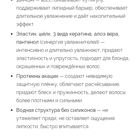
поддерживает липидный барьер, обеспечивает
длительное увлажнение и даёт накопительный
эффект.
Эластин, шёлк, 3 вида кератина, алоэ вера,
пантенол
(синергия увлажнителей) —
интенсивно и длительно увлажняют, придают
эластичность и упругость, подходят для блонда,
окрашенных и повреждённых волос.
Протеины акации
— создают невидимую
защитную плёнку, облегчают расчёсывание,
придают блеск и пружинность, делают волосы
более плотными и сильными.
Водная структура без силиконов
— не
утяжеляет пряди, не оставляет ощущения
липкости, быстро впитывается.