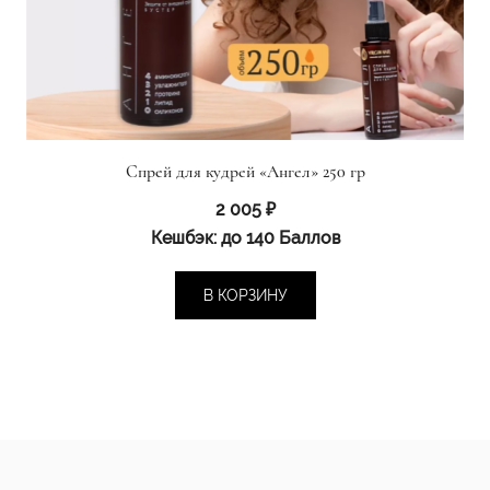
Спрей для кудрей «Ангел» 250 гр
2 005
₽
Кешбэк:
до 140 Баллов
В КОРЗИНУ