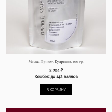
Маска. Привет, Кудряшка. 100 гр.
2 024
₽
Кешбэк:
до 142 Баллов
В КОРЗИНУ