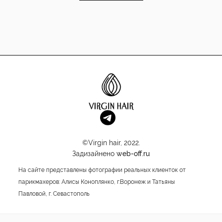
©Virgin hair, 2022.
Задизайнено
web-off.ru
На сайте представлены фотографии реальных клиенток от
парикмахеров: Алисы Коноплянко, г.Воронеж и Татьяны
Павловой, г. Севастополь