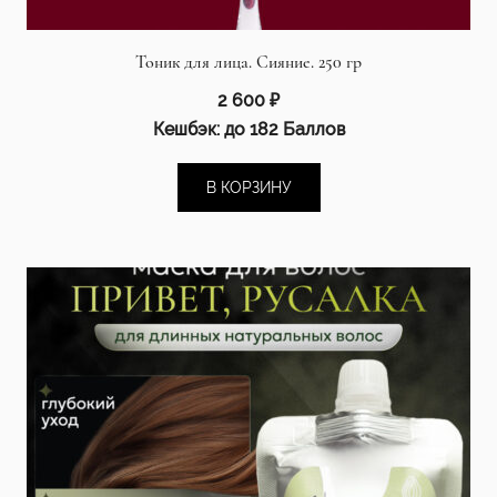
Тоник для лица. Сияние. 250 гр
2 600
₽
Кешбэк:
до 182 Баллов
В КОРЗИНУ