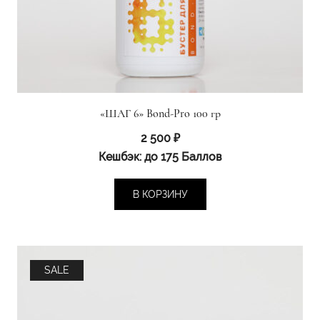
«ШАГ 6» Bond-Pro 100 гр
2 500
₽
Кешбэк:
до 175 Баллов
В КОРЗИНУ
SALE