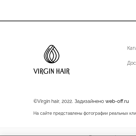
5
Кат
Дос
©Virgin hair, 2022.
Задизайнено
web-off.ru
На сайте представлены фотографии реальных клие