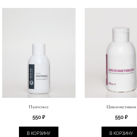
Пантенол
Циклометикон
550
₽
550
₽
В КОРЗИНУ
В КОРЗИНУ