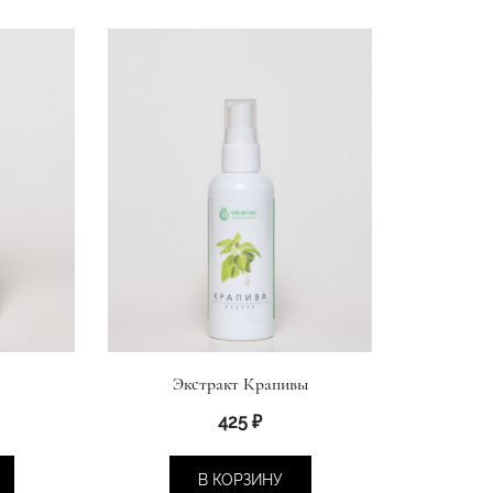
Экстракт Крапивы
425
₽
В КОРЗИНУ