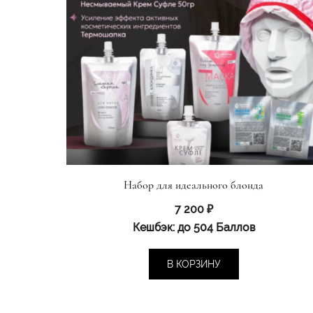
Набор для идеального блонда
7 200
₽
Кешбэк:
до 504 Баллов
В КОРЗИНУ