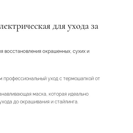
ектрическая для ухода за
я восстановления окрашенных, сухих и
м профессиональный уход с термошапкой от
анавливающая маска, которая идеально
ухода до окрашивания и стайлинга.