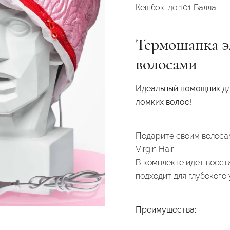
Кешбэк:
до 101 Балла
Термошапка эл
волосами
Идеальный помощник дл
ломких волос!
Подарите своим волоса
Virgin Hair.
В комплекте идет восст
подходит для глубокого 
Преимущества: