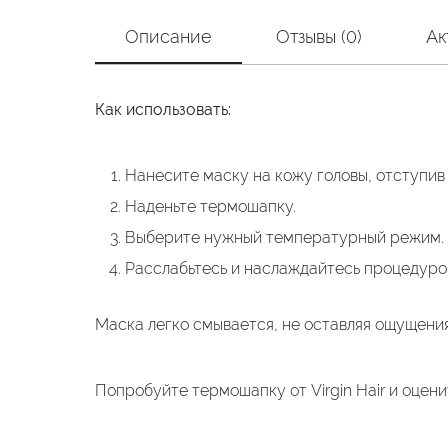
Описание
Отзывы (0)
Ак
Как использовать:
Нанесите маску на кожу головы, отступив 
Наденьте термошапку.
Выберите нужный температурный режим.
Расслабьтесь и наслаждайтесь процедуро
Маска легко смывается, не оставляя ощущения
Попробуйте термошапку от Virgin Hair и оцен