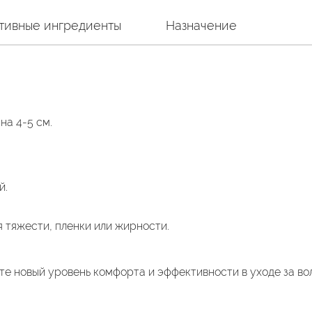
тивные ингредиенты
Назначение
на 4-5 см.
й.
 тяжести, пленки или жирности.
ите новый уровень комфорта и эффективности в уходе за во