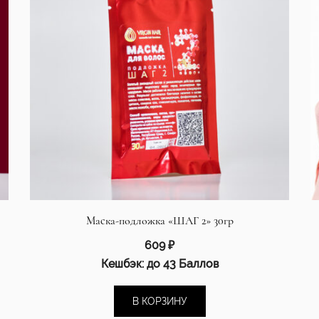
Маска-подложка «ШАГ 2» 30гр
609
₽
Кешбэк:
до 43 Баллов
В КОРЗИНУ