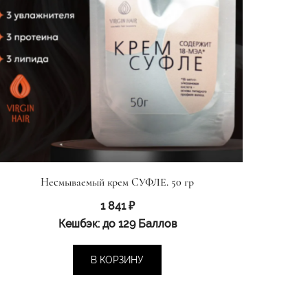
Несмываемый крем СУФЛЕ. 50 гр
1 841
₽
Кешбэк:
до 129 Баллов
В КОРЗИНУ