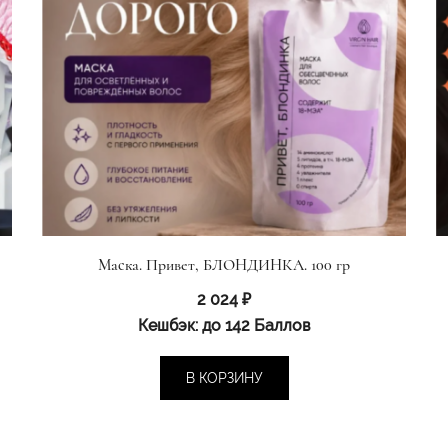
Маска. Привет, БЛОНДИНКА. 100 гр
2 024
₽
Кешбэк:
до 142 Баллов
В КОРЗИНУ