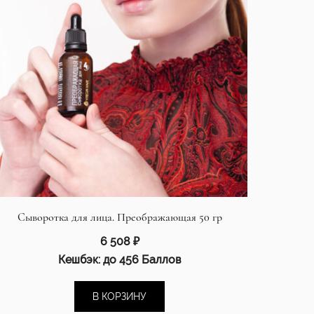
Сыворотка для лица. Преображающая 50 гр
6 508
₽
Кешбэк:
до 456 Баллов
В КОРЗИНУ