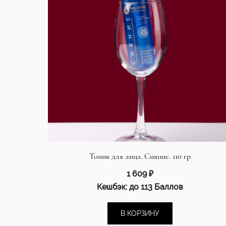
Тоник для лица. Сияние. 110 гр
1 609
₽
Кешбэк:
до 113 Баллов
В КОРЗИНУ