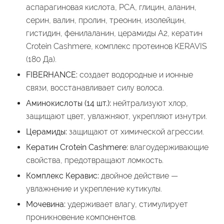
аспарагиновая кислота, PCA, глицин, аланин,
серин, валин, пролин, треонин, изолейцин,
гистидин, фенилаланин, церамиды А2, кератин
Crotein Cashmere, комплекс протеинов KERAVIS
(180 Да).
FIBERHANCE:
создает водородные и ионные
связи, восстанавливает силу волоса.
Аминокислоты (14 шт.):
нейтрализуют хлор,
защищают цвет, увлажняют, укрепляют изнутри.
Церамиды:
защищают от химической агрессии.
Кератин Crotein Cashmere:
влагоудерживающие
свойства, предотвращают ломкость.
Комплекс Керавис:
двойное действие —
увлажнение и укрепление кутикулы.
Мочевина:
удерживает влагу, стимулирует
проникновение компонентов.