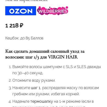
1 218
₽
Кешбэк:
до 85 Баллов
Как сделать домашний салонный уход за
волосами: шаг 1/3 для VIRGIN HAIR
Вымойте волосы шампунем с SLS и SLES дважды
по 30–40 секунд.
Отожмите воду руками.
Нанесите
шаг 1
, распределяя маску по волосам
гребнем или руками, избегая корней.
Наденьте
термошапку
на 1-м режиме (если в