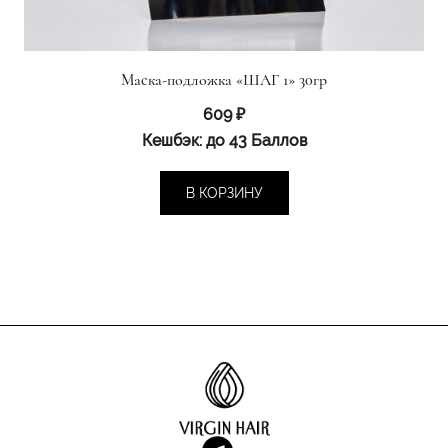
Маска-подложка «ШАГ 1» 30гр
609
₽
Кешбэк:
до 43 Баллов
В КОРЗИНУ