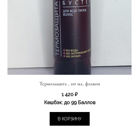
Термозащита , 110 мл, флакон
1 420
₽
Кешбэк:
до 99 Баллов
В КОРЗИНУ