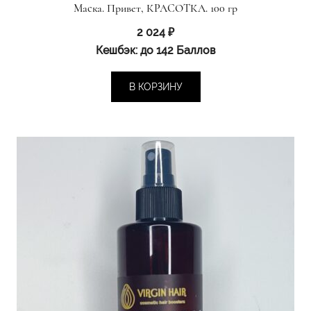
Маска. Привет, КРАСОТКА. 100 гр
2 024
₽
Кешбэк:
до 142 Баллов
В КОРЗИНУ