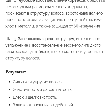
Шаг 1. Глубокое восстановление кортекса,
средства
с молекулами размером менее 700
дальтон,
проникают в структуру волоса, восстанавливая его
прочность, создавая защитную пленку, нейтрализуя
хлор и металлы, а также защищая от УФ-излучения.
Шаг 3. Завершающая реконструкция,
интенсивное
увлажнение и восстановление верхнего липидного
слоя возвращают блеск, шелковистость и укрепляют
структуру волоса.
Результат:
Сильные и упругие волосы.
Эластичность и рассыпчатость.
Блеск и шелковистость.
Защита от внешних воздействий.