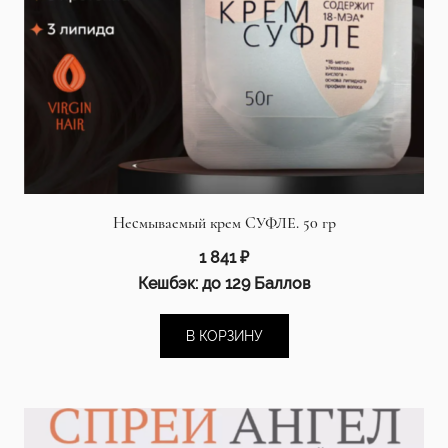
Несмываемый крем СУФЛЕ. 50 гр
1 841
₽
Кешбэк:
до 129 Баллов
В КОРЗИНУ