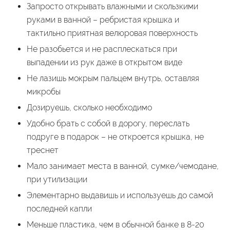
Запросто открывать влажными и скользкими
руками в ванной – ребристая крышка и
тактильно приятная велюровая поверхность
Не разобьется и не расплескаться при
выпадении из рук даже в открытом виде
Не лазишь мокрым пальцем внутрь, оставляя
микробы
Дозируешь, сколько необходимо
Удобно брать с собой в дорогу, переслать
подруге в подарок – не откроется крышка, не
треснет
Мало занимает места в ванной, сумке/чемодане,
при утилизации
Элементарно выдавишь и используешь до самой
последней капли
Меньше пластика, чем в обычной банке в 8-20