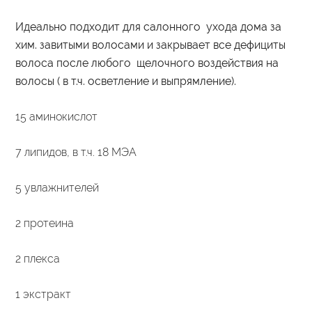
Идеально подходит для салонного ухода дома за
хим. завитыми волосами и закрывает все дефициты
волоса после любого щелочного воздействия на
волосы ( в т.ч. осветление и выпрямление).
15 аминокислот
7 липидов, в т.ч. 18 МЭА
5 увлажнителей
2 протеина
2 плекса
1 экстракт