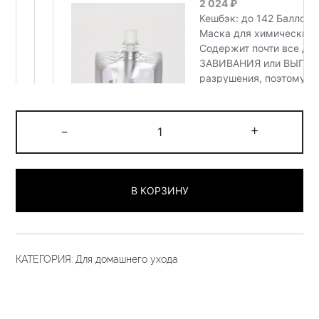
Количество
-
+
товара
Маска.
Привет,
В КОРЗИНУ
Кудряшка.
240
гр
КАТЕГОРИЯ:
Для домашнего ухода