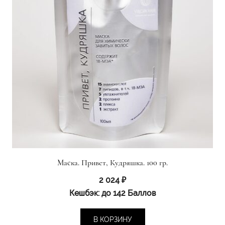
Маска. Привет, Кудряшка. 100 гр.
2 024
₽
Кешбэк:
до 142 Баллов
В КОРЗИНУ