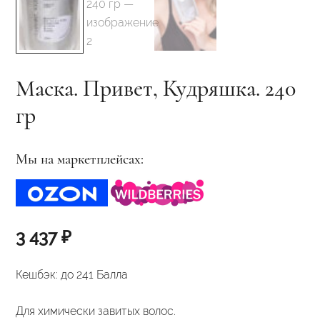
Маска. Привет, Кудряшка. 240
гр
Мы на маркетплейсах:
3 437
₽
Кешбэк:
до 241 Балла
Для химически завитых волос.