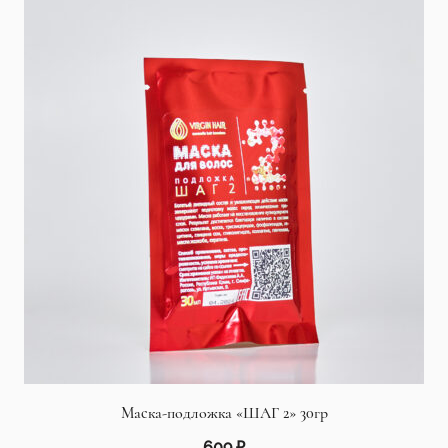
Маска-подложка «ШАГ 2» 30гр
609
₽