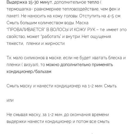
Выдержка 15-30 минут
, дополнительное
тепло
(
термошапка- равномернее тепловоздействие, чем фен и
пакет). Не наносить на кожу головы. Отступить на 4-5 см.
Смыть большим количеством воды. Маска
“ПРОВАЛИВАЕТСЯ” В ВОЛОСЫ И КОЖУ РУК – т.е. имеет это
свойство, может “работать” и внутри. Нет ощущения
тяжести, пленки и жирности.
Т.к. мало силиконов в маске, если не будет хватать блеска и
пленки ( визуал), то
можно дополнительно применять
кондиционер/бальзам
.
Смыть маску и нанести кондиционер на 1-2 мин. Смыть.
или
Не смывая маску, за 1-2 мин. до окончания времени
выдержки нанести кондиционер и потом все смыть.