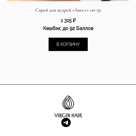
Спрей для кудрей «Ангел» 110 гр
1 315
₽
Кешбэк:
до 92 Баллов
В КОРЗИНУ