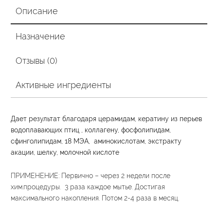
Описание
Назначение
Отзывы (0)
Активные ингредиенты
Дает результат благодаря церамидам, кератину из перьев
водоплавающих птиц , коллагену, фосфолипидам,
сфинголипидам, 18 МЭА, аминокислотам, экстракту
акации, шелку, молочной кислоте
ПРИМЕНЕНИЕ: Первично – через 2 недели после
хим.процедуры. 3 раза каждое мытье. Достигая
максимального накопления. Потом 2-4 раза в месяц.