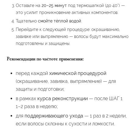
Оставьте на
20–25 минут
под термошапкой (до 40°) —
это усилит проникновение активных компонентов.
Тщательно
смойте тёплой водой
.
Перейдите к следующей процедуре: окрашиванию,
завивке или выпрямлению — волосы будут максимально
подготовлены и защищены.
Рекомендации по частоте применения:
перед каждой
химической процедурой
(окрашивание, завивка, выпрямление) — для
защиты и подготовки;
в рамках
курса реконструкции
— после ШАГ 1
1–2 раза в неделю;
для
поддерживающего ухода
— 1 раз в 2 недели,
если волосы склонны к сухости и ломкости.