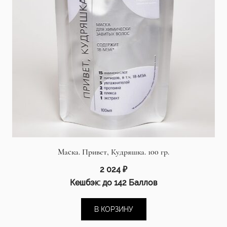
Маска. Привет, Кудряшка. 100 гр.
2 024
₽
Кешбэк:
до 142 Баллов
В КОРЗИНУ