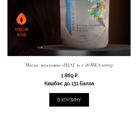
Маска- подложка «ШАГ 3» с 18-МЕА 100гр
1 869
₽
Кешбэк:
до 131 Балла
В КОРЗИНУ