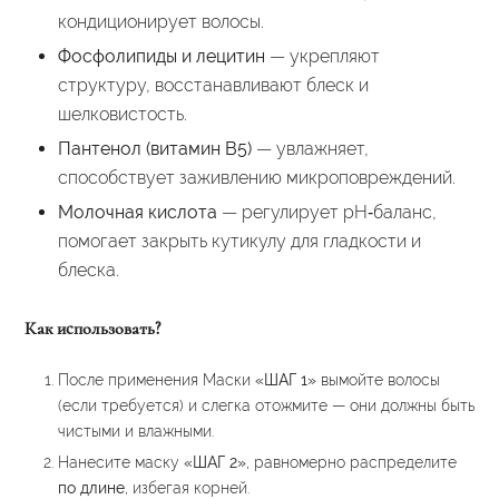
кондиционирует волосы.
Фосфолипиды и лецитин
— укрепляют
структуру, восстанавливают блеск и
шелковистость.
Пантенол (витамин B5)
— увлажняет,
способствует заживлению микроповреждений.
Молочная кислота
— регулирует pH‑баланс,
помогает закрыть кутикулу для гладкости и
блеска.
Как использовать?
После применения Маски
«ШАГ 1»
вымойте волосы
(если требуется) и слегка отожмите — они должны быть
чистыми и влажными.
Нанесите маску
«ШАГ 2»
, равномерно распределите
по длине
, избегая корней.