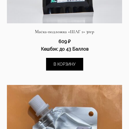
Маска-подложка «ШАГ 1» 30гр
609
₽
Кешбэк:
до 43 Баллов
В КОРЗИНУ