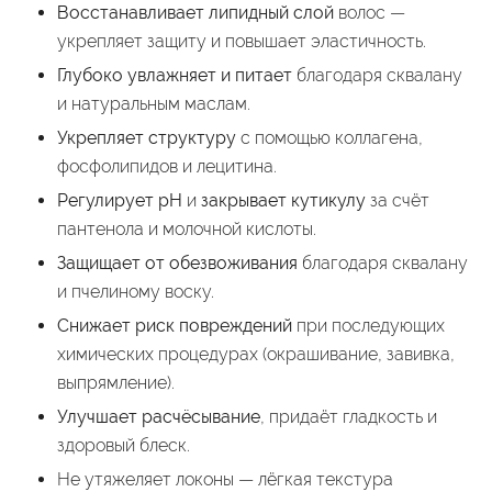
Восстанавливает липидный слой
волос —
укрепляет защиту и повышает эластичность.
Глубоко увлажняет и питает
благодаря сквалану
и натуральным маслам.
Укрепляет структуру
с помощью коллагена,
фосфолипидов и лецитина.
Регулирует pH
и
закрывает кутикулу
за счёт
пантенола и молочной кислоты.
Защищает от обезвоживания
благодаря сквалану
и пчелиному воску.
Снижает риск повреждений
при последующих
химических процедурах (окрашивание, завивка,
выпрямление).
Улучшает расчёсывание
, придаёт гладкость и
здоровый блеск.
Не утяжеляет локоны — лёгкая текстура