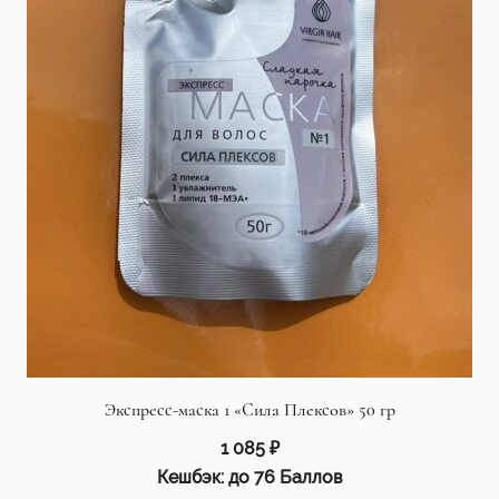
Экспресс-маска 1 «Сила Плексов» 50 гр
1 085
₽
Кешбэк:
до 76 Баллов