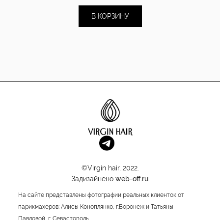
В КОРЗИНУ
©Virgin hair, 2022.
Задизайнено
web-off.ru
На сайте представлены фотографии реальных клиенток от
парикмахеров: Алисы Коноплянко, г.Воронеж и Татьяны
Павловой, г. Севастополь