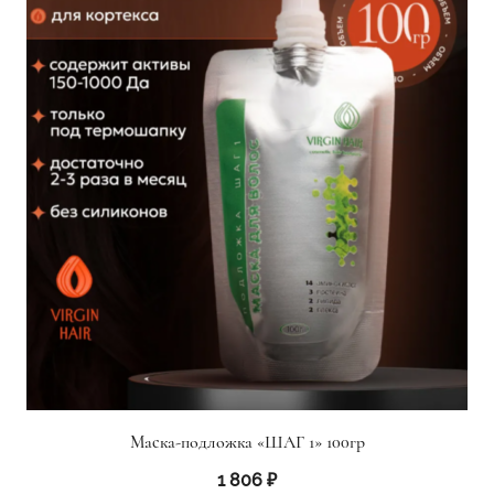
Маска-подложка «ШАГ 1» 100гр
1 806
₽