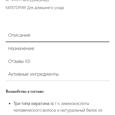
гр.
КАТЕГОРИЯ:
Для домашнего ухода
Описание
Назначение
Отзывы (0)
Активные ингредиенты
Волшебство в составе:
Три типа кератина
(в т. ч. аминокислоты
человеческого волоса и натуральный белок из