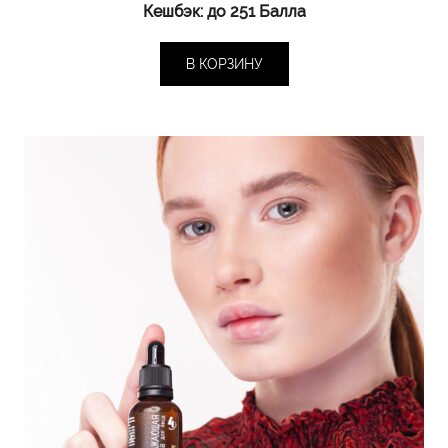
Кешбэк:
до 251 Балла
В КОРЗИНУ