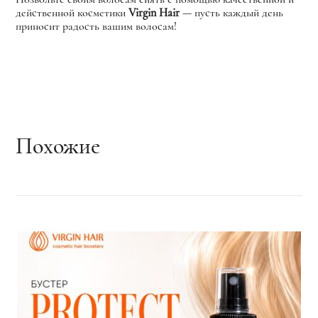
действенной косметики
Virgin Hair
— пусть каждый день
приносит радость вашим волосам!
Похожие