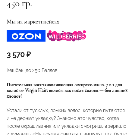
450 гр.
Мы на маркетплейсах:
3 570
₽
Кешбэк:
до 250 Баллов
Питательная восстанавливающая экспресс‑маска 7 в 1 для
волос от Virgin Hair: волосы как после салона — без лишних
хлопот!
Устали от тусклых, ломких волос, которые путаются
и не держат укладку? Знакомо это чувство, когда
после окрашивания или укладки смотришь в зеркало
и думаешь: «Ну почему они опять выглядят так, будто