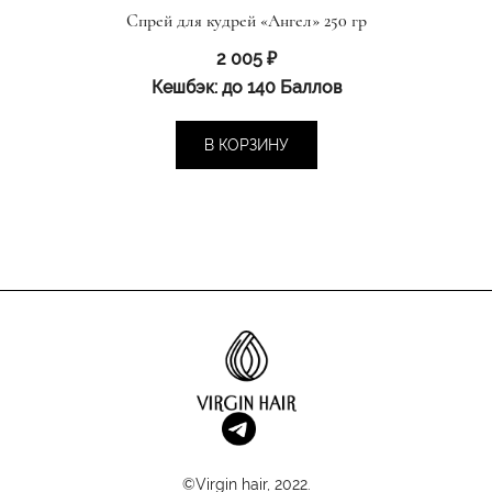
Спрей для кудрей «Ангел» 250 гр
2 005
₽
Кешбэк:
до 140 Баллов
В КОРЗИНУ
©Virgin hair, 2022.