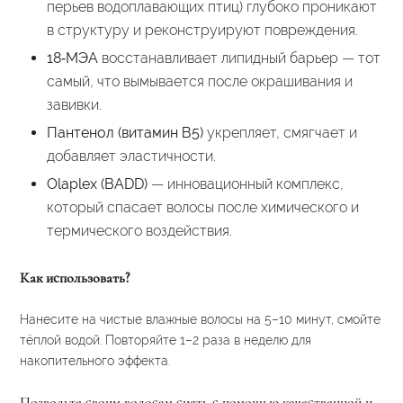
перьев водоплавающих птиц) глубоко проникают
в структуру и реконструируют повреждения.
18‑МЭА
восстанавливает липидный барьер — тот
самый, что вымывается после окрашивания и
завивки.
Пантенол (витамин В5)
укрепляет, смягчает и
добавляет эластичности.
Olaplex (BADD)
— инновационный комплекс,
который спасает волосы после химического и
термического воздействия.
Как использовать?
Нанесите на чистые влажные волосы на 5–10 минут, смойте
тёплой водой. Повторяйте 1–2 раза в неделю для
накопительного эффекта.
Позвольте своим волосам сиять с помощью качественной и