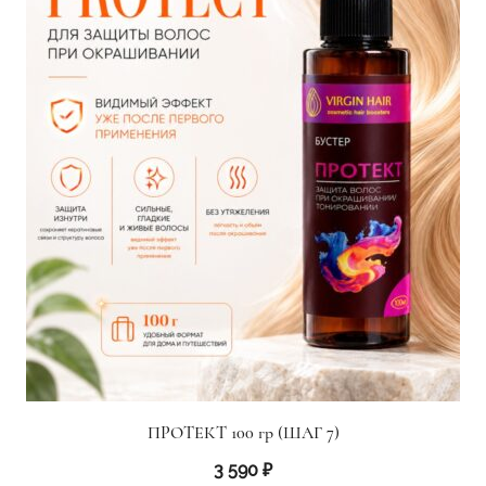
ПРОТЕКТ 100 гр (ШАГ 7)
3 590
₽