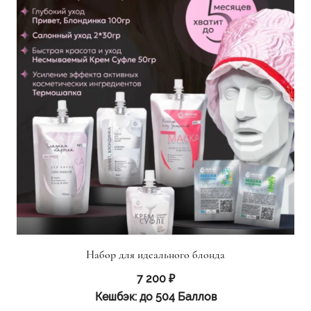
Набор для идеального блонда
7 200
₽
Кешбэк:
до 504 Баллов