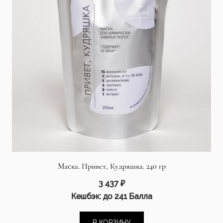
Маска. Привет, Кудряшка. 240 гр
3 437
₽
Кешбэк:
до 241 Балла
В КОРЗИНУ