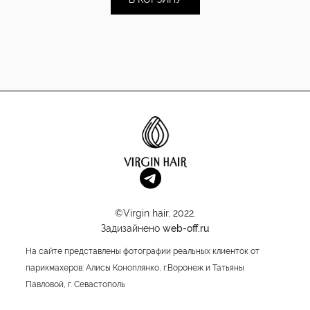
©Virgin hair, 2022.
Задизайнено
web-off.ru
На сайте представлены фотографии реальных клиенток от
парикмахеров: Алисы Коноплянко, г.Воронеж и Татьяны
Павловой, г. Севастополь