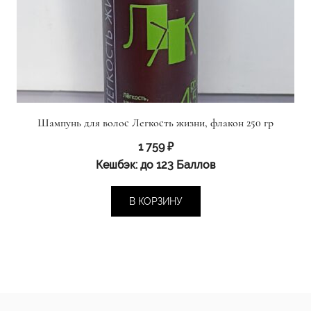
Шампунь для волос Легкость жизни, флакон 250 гр
1 759
₽
Кешбэк:
до 123 Баллов
В КОРЗИНУ