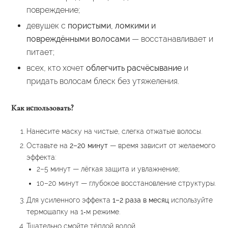
повреждение;
девушек с
пористыми, ломкими и
повреждёнными волосами
— восстанавливает и
питает;
всех, кто хочет
облегчить расчёсывание
и
придать волосам блеск без утяжеления.
Как использовать?
Нанесите маску на чистые, слегка отжатые волосы.
Оставьте на
2–20 минут
— время зависит от желаемого
эффекта:
2–5 минут — лёгкая защита и увлажнение;
10–20 минут — глубокое восстановление структуры.
Для усиленного эффекта
1–2 раза в месяц
используйте
термошапку на 1‑м режиме.
Тщательно смойте тёплой водой.