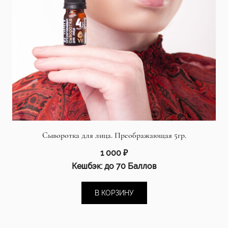
Сыворотка для лица. Преображающая 5гр.
1 000
₽
Кешбэк:
до 70 Баллов
В КОРЗИНУ