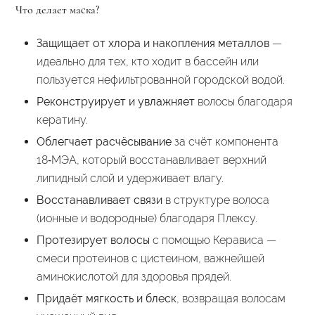
Что делает маска?
Защищает от хлора и накопления металлов
—
идеально для тех, кто ходит в бассейн или
пользуется нефильтрованной городской водой.
Реконструирует и увлажняет
волосы благодаря
кератину.
Облегчает расчёсывание
за счёт компонента
18‑МЭА, который восстанавливает верхний
липидный слой и удерживает влагу.
Восстанавливает связи
в структуре волоса
(ионные и водородные) благодаря Плексу.
Протезирует волосы
с помощью Керависа —
смеси протеинов с цистеином, важнейшей
аминокислотой для здоровья прядей.
Придаёт мягкость и блеск
, возвращая волосам