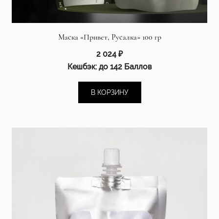
Маска «Привет, Русалка» 100 гр
2 024
₽
Кешбэк:
до 142 Баллов
В КОРЗИНУ