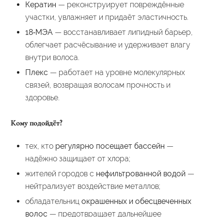
Кератин
— реконструирует повреждённые
участки, увлажняет и придаёт эластичность.
18‑МЭА
— восстанавливает липидный барьер,
облегчает расчёсывание и удерживает влагу
внутри волоса.
Плекс
— работает на уровне молекулярных
связей, возвращая волосам прочность и
здоровье.
Кому подойдёт?
тех, кто
регулярно посещает бассейн
—
надёжно защищает от хлора;
жителей городов с
нефильтрованной водой
—
нейтрализует воздействие металлов;
обладательниц
окрашенных и обесцвеченных
волос
— предотвращает дальнейшее