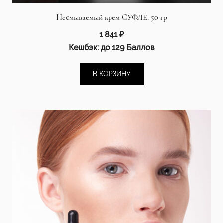
Несмываемый крем СУФЛЕ. 50 гр
1 841
₽
Кешбэк:
до 129 Баллов
В КОРЗИНУ