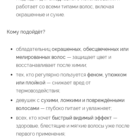
работает со всеми типами волос, включая
окрашенные и сухие.
Кому подойдёт?
обладательниц
окрашенных, обесцвеченных или
мелированных волос
— защищает цвет и
восстанавливает после химии;
тех, кто регулярно пользуется
феном, утюжком
или плойкой
— снижает вред от
термовоздействия;
девушек с
сухими, ломкими и повреждёнными
волосами
— глубоко питает и увлажняет;
всех, кто хочет
быстрый видимый эффект
—
здоровые, блестящие и мягкие волосы уже после
первого применения;