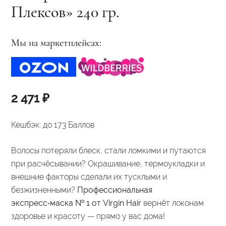
Плексов» 240 гр.
Мы на маркетплейсах:
2 471
₽
Кешбэк:
до 173 Баллов
Волосы потеряли блеск, стали ломкими и путаются
при расчёсывании? Окрашивание, термоукладки и
внешние факторы сделали их тусклыми и
безжизненными?
Профессиональная
экспресс‑маска № 1 от Virgin Hair
вернёт локонам
здоровье и красоту — прямо у вас дома!