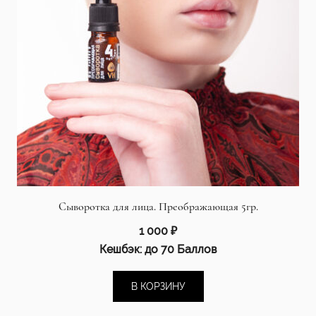
Сыворотка для лица. Преображающая 5гр.
1 000
₽
Кешбэк:
до 70 Баллов
В КОРЗИНУ