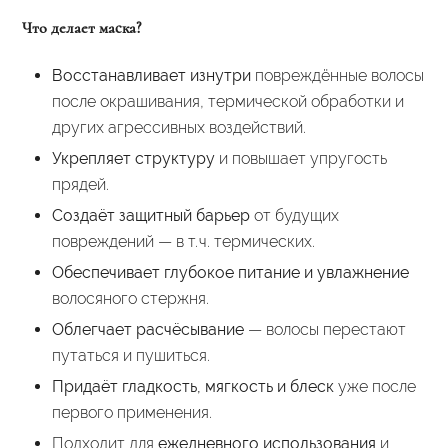
Что делает маска?
Восстанавливает изнутри
повреждённые волосы
после окрашивания, термической обработки и
других агрессивных воздействий.
Укрепляет структуру
и повышает упругость
прядей.
Создаёт защитный барьер
от будущих
повреждений — в т. ч. термических.
Обеспечивает глубокое питание и увлажнение
волосяного стержня.
Облегчает расчёсывание
— волосы перестают
путаться и пушиться.
Придаёт гладкость, мягкость и блеск
уже после
первого применения.
Подходит для
ежедневного использования
и