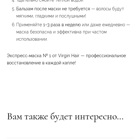
Тщательно смойте тёплой водой.
Бальзам после маски не требуется
— волосы будут
мягкими, гладкими и послушными!
Применяйте
1–3 раза в неделю
или даже ежедневно —
маска безопасна и эффективна при частом
использовании.
Экспресс‑маска № 1 от Virgin Hair — профессиональное
восстановление в каждой капле!
Вам также будет интересно…