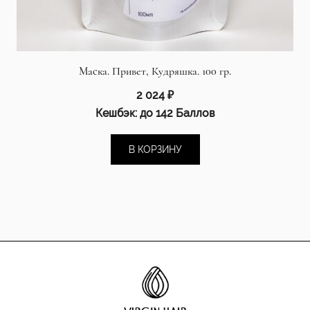
Маска. Привет, Кудряшка. 100 гр.
2 024
₽
Кешбэк:
до 142 Баллов
В КОРЗИНУ