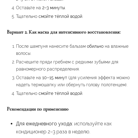
Оставьте на
2–3 минуты
.
Тщательно
смойте тёплой водой
.
Вариант 2. Как маска для интенсивного восстановления:
После шампуня нанесите бальзам
обильно
на влажные
волосы.
Расчешите пряди гребнем с редкими зубьями для
равномерного распределения.
Оставьте на
10–15 минут
(для усиления эффекта можно
надеть термошапку или обернуть голову полотенцем).
Тщательно
смойте тёплой водой
.
Рекомендации по применению
Для ежедневного ухода
: используйте как
кондиционер 2–3 раза в неделю.