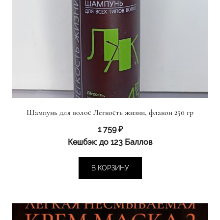
Шампунь для волос Легкость жизни, флакон 250 гр
1 759
₽
Кешбэк:
до 123 Баллов
В КОРЗИНУ