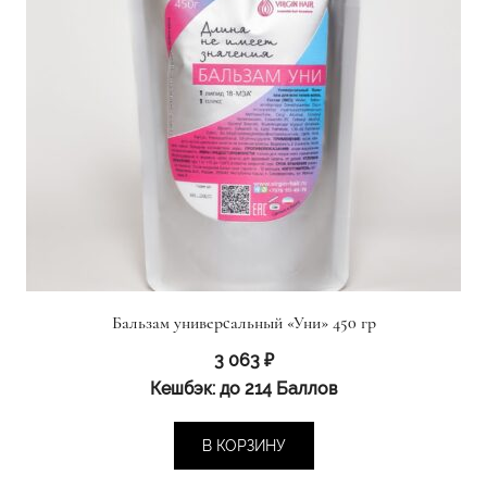
Бальзам универсальный «Уни» 450 гр
3 063
₽
Кешбэк:
до 214 Баллов
В КОРЗИНУ