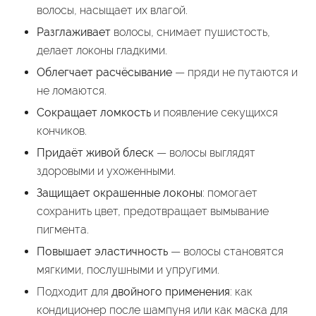
волосы, насыщает их влагой.
Разглаживает
волосы, снимает пушистость,
делает локоны гладкими.
Облегчает расчёсывание
— пряди не путаются и
не ломаются.
Сокращает ломкость
и появление секущихся
кончиков.
Придаёт живой блеск
— волосы выглядят
здоровыми и ухоженными.
Защищает окрашенные локоны
: помогает
сохранить цвет, предотвращает вымывание
пигмента.
Повышает эластичность
— волосы становятся
мягкими, послушными и упругими.
Подходит для
двойного применения
: как
кондиционер после шампуня или как маска для