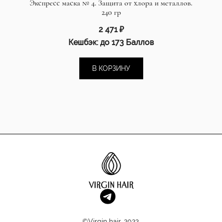
Экспресс маска № 4. Защита от хлора и металлов.
240 гр
2 471
₽
Кешбэк:
до 173 Баллов
В КОРЗИНУ
©Virgin hair, 2022.