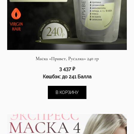
Маска «Привет, Русалка» 240 гр
3 437
₽
Кешбэк:
до 241 Балла
В КОРЗИНУ