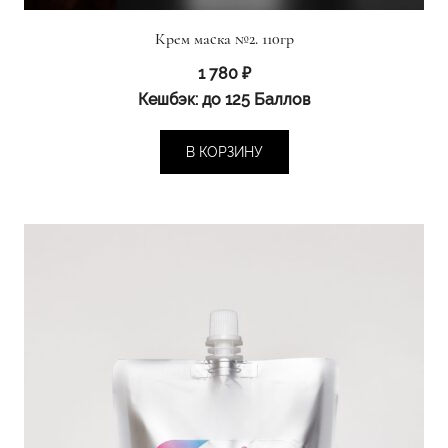
Крем маска №2. 110гр
1 780
₽
Кешбэк:
до 125 Баллов
В КОРЗИНУ