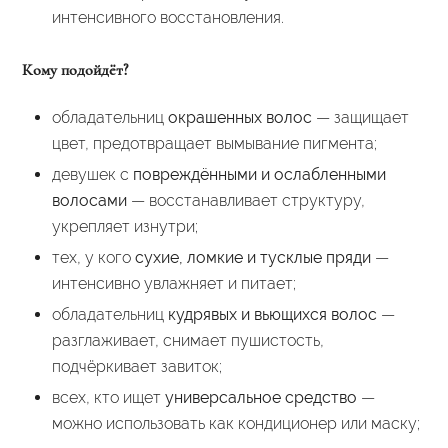
интенсивного восстановления.
Кому подойдёт?
обладательниц
окрашенных волос
— защищает
цвет, предотвращает вымывание пигмента;
девушек с
повреждёнными и ослабленными
волосами
— восстанавливает структуру,
укрепляет изнутри;
тех, у кого
сухие, ломкие и тусклые пряди
—
интенсивно увлажняет и питает;
обладательниц
кудрявых и вьющихся волос
—
разглаживает, снимает пушистость,
подчёркивает завиток;
всех, кто ищет
универсальное средство
—
можно использовать как кондиционер или маску;