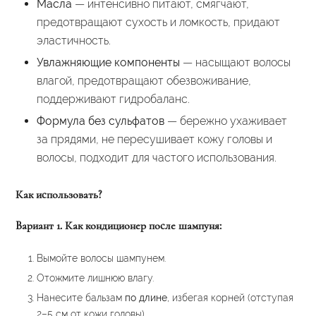
Масла
— интенсивно питают, смягчают,
предотвращают сухость и ломкость, придают
эластичность.
Увлажняющие компоненты
— насыщают волосы
влагой, предотвращают обезвоживание,
поддерживают гидробаланс.
Формула без сульфатов
— бережно ухаживает
за прядями, не пересушивает кожу головы и
волосы, подходит для частого использования.
Как использовать?
Вариант 1. Как кондиционер после шампуня:
Вымойте волосы шампунем.
Отожмите лишнюю влагу.
Нанесите бальзам
по длине
, избегая корней (отступая
2–5 см от кожи головы).