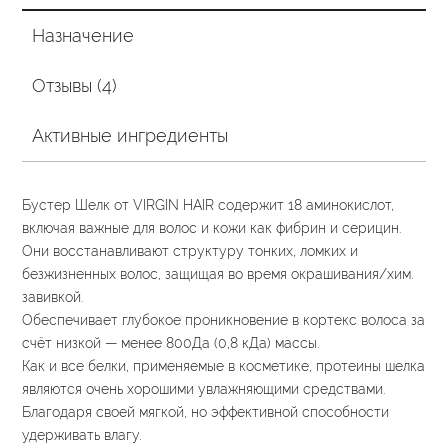
Назначение
Отзывы (4)
Активные ингредиенты
Бустер Шелк от VIRGIN HAIR содержит 18 аминокислот,
включая важные для волос и кожи как фибрин и серицин.
Они восстанавливают структуру тонких, ломких и
безжизненных волос, защищая во время окрашивания/хим.
завивкой.
Обеспечивает глубокое проникновение в кортекс волоса за
счёт низкой — менее 800Да (0,8 кДа) массы.
Как и все белки, применяемые в косметике, протеины шелка
являются очень хорошими увлажняющими средствами.
Благодаря своей мягкой, но эффективной способности
удерживать влагу.