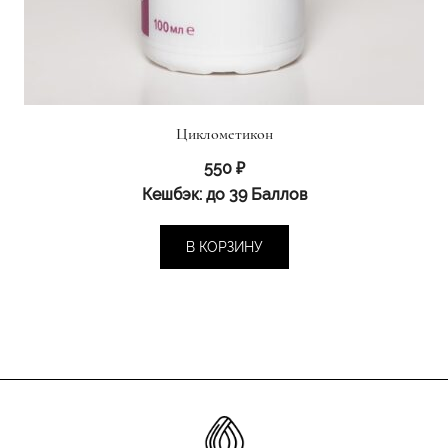
Циклометикон
550
₽
Кешбэк:
до 39 Баллов
В КОРЗИНУ