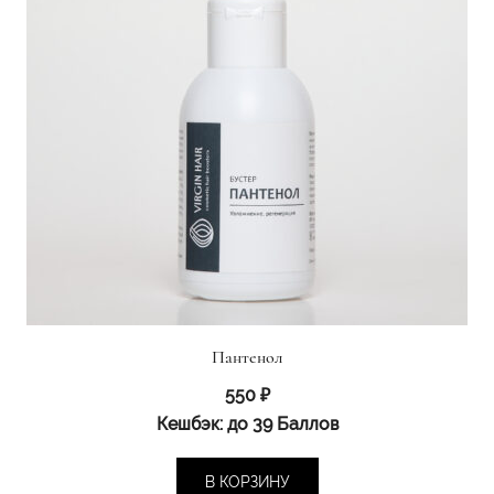
Пантенол
550
₽
Кешбэк:
до 39 Баллов
В КОРЗИНУ