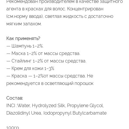
Рекомендован производителем в качестве защитного
агента в красках для волос. Концентрирован
(см.норму ввода), светлая жидкость с достаточно
мягким запахом.
Как применять?
— Шампунь 1−2%.
— Маска 1−2% от массы средства.
— Стайлинг 1−2% от массы средства.
— Крем для кожи 1−3%
— Краска — 1−2%от массы средства. Не
рекомендуется в осветляющий порошок
Состав:
INCI :Water, Hydrolyzed Silk, Propylene Glycol,
Diazolidinyl Urea, Iodopropynyl Butylcarbamate
100гр