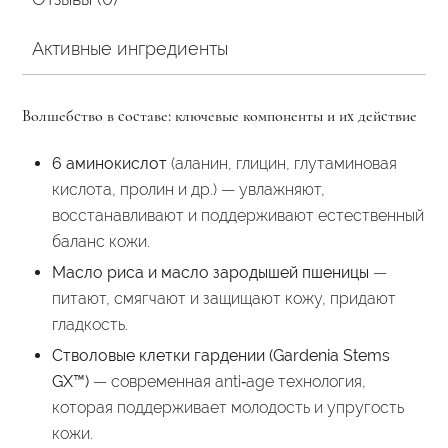
Активные ингредиенты
Волшебство в составе: ключевые компоненты и их действие
6 аминокислот
(аланин, глицин, глутаминовая
кислота, пролин и др.) — увлажняют,
восстанавливают и поддерживают естественный
баланс кожи.
Масло риса и масло зародышей пшеницы
—
питают, смягчают и защищают кожу, придают
гладкость.
Стволовые клетки гардении (Gardenia Stems
GX™)
— современная anti‑age технология,
которая поддерживает молодость и упругость
кожи.