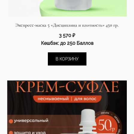
Экспресс-маска 5 «Дисциплина и плотность» 450 гр.
3 570
₽
Кешбэк:
до 250 Баллов
В КОРЗИНУ