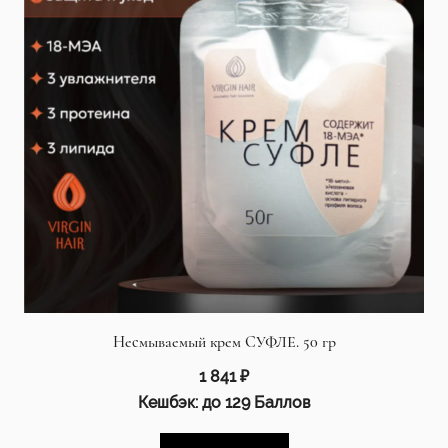
Несмываемый крем СУФЛЕ. 50 гр
1 841
₽
Кешбэк:
до 129 Баллов