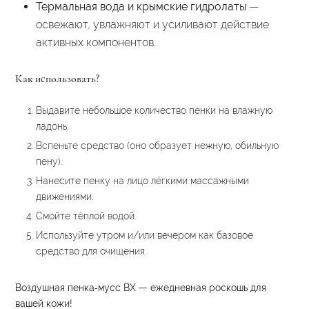
Термальная вода и крымские гидролаты
—
освежают, увлажняют и усиливают действие
активных компонентов.
Как использовать?
Выдавите небольшое количество пенки на влажную
ладонь.
Вспеньте средство (оно образует нежную, обильную
пену).
Нанесите пенку на лицо лёгкими массажными
движениями.
Смойте тёплой водой.
Используйте утром и/или вечером как базовое
средство для очищения.
Воздушная пенка‑мусс BX — ежедневная роскошь для
вашей кожи!