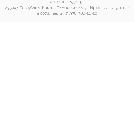
ИНН 910228371050
295047, Республика Крым, г. Симферополь, ул. Иртышская, д. 9, кв. 2 ·
af007@mail.ru
·
+7 (978) 788-26-20