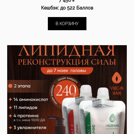
7 450
₽
Кешбэк:
до 522 Баллов
В КОРЗИНУ