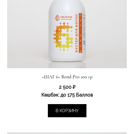
«ШАГ 6» Bond-Pro 100 гр
2 500
₽
Кешбэк:
до 175 Баллов
В КОРЗИНУ