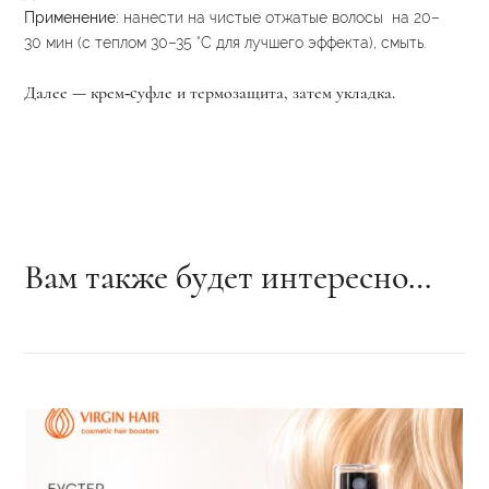
Применение:
нанести
на
чистые отжатые
волосы
на
20–
30
мин
(с
теплом
30–35
°C
для
лучшего
эффекта),
смыть.
Далее — крем‑суфле и термозащита, затем укладка.
Вам также будет интересно…