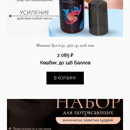
Финиш Бустер, 450 гр дой пак
2 085
₽
Кешбэк:
до 146 Баллов
В КОРЗИНУ