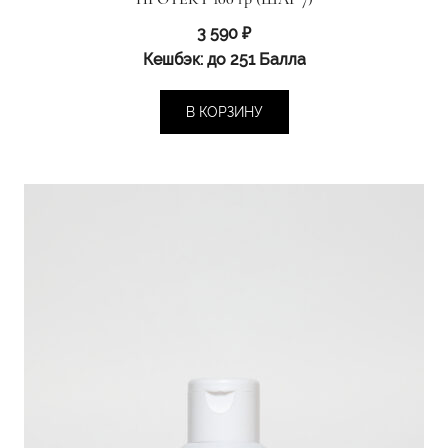
3 590
₽
Кешбэк:
до 251 Балла
В КОРЗИНУ