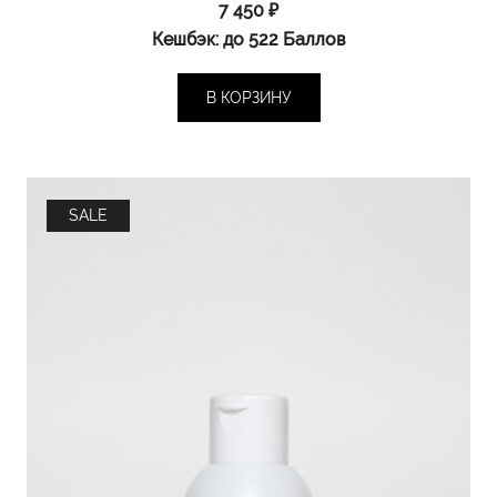
7 450
₽
Кешбэк:
до 522 Баллов
В КОРЗИНУ
SALE