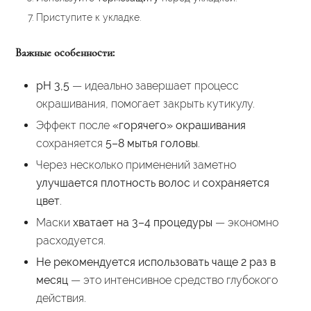
Приступите к укладке.
Важные особенности:
pH 3,5
— идеально завершает процесс
окрашивания, помогает закрыть кутикулу.
Эффект после
«горячего» окрашивания
сохраняется
5–8 мытья головы
.
Через несколько применений заметно
улучшается плотность волос
и
сохраняется
цвет
.
Маски
хватает на 3–4 процедуры
— экономно
расходуется.
Не рекомендуется использовать чаще 2 раз в
месяц
— это интенсивное средство глубокого
действия.