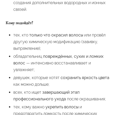
создания дополнительных водородных и ионных
связей.
Кому подойдёт?
тех, кто
только что окрасил волосы
или провёл
другую химическую модификацию (завивку,
выпрямление);
обладательниц
повреждённых, сухих и ломких
волос
— интенсивно восстанавливает и
увлажняет;
девушек, которые хотят
сохранить яркость цвета
как можно дольше;
всех, кто ищет
завершающий этап
профессионального ухода
после окрашивания;
тех, кому важно
укрепить волосы
и
предотвратить ломкость после химических