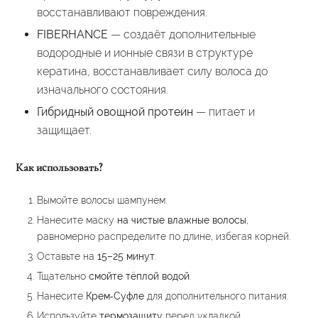
восстанавливают повреждения.
FIBERHANCE
— создаёт дополнительные
водородные и ионные связи в структуре
кератина, восстанавливает силу волоса до
изначального состояния.
Гибридный овощной протеин
— питает и
защищает.
Как использовать?
Вымойте волосы шампунем.
Нанесите маску
на чистые влажные волосы
,
равномерно распределите по длине, избегая корней.
Оставьте на
15–25 минут
.
Тщательно
смойте тёплой водой
.
Нанесите
Крем‑Суфле
для дополнительного питания.
Используйте
термозащиту
перед укладкой.