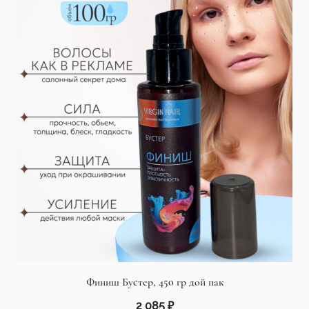
Финиш Бустер, 450 гр дой пак
2 085
₽