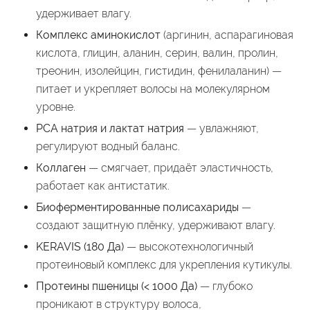
удерживает влагу.
Комплекс аминокислот
(аргинин, аспарагиновая
кислота, глицин, аланин, серин, валин, пролин,
треонин, изолейцин, гистидин, фенилаланин) —
питает и укрепляет волосы на молекулярном
уровне.
PCA натрия и лактат натрия
— увлажняют,
регулируют водный баланс.
Коллаген
— смягчает, придаёт эластичность,
работает как антистатик.
Биоферментированные полисахариды
—
создают защитную плёнку, удерживают влагу.
KERAVIS (180 Да)
— высокотехнологичный
протеиновый комплекс для укрепления кутикулы.
Протеины пшеницы (< 1000 Да)
— глубоко
проникают в структуру волоса,