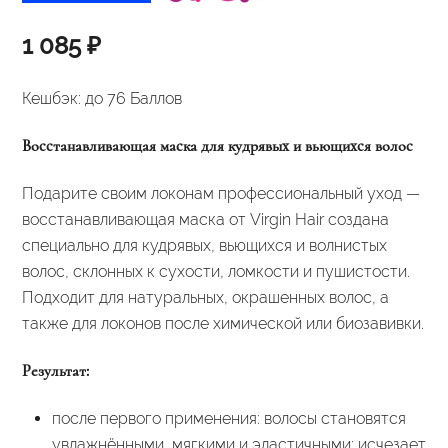
1 085
₽
Кешбэк:
до 76 Баллов
Восстанавливающая маска для кудрявых и вьющихся волос
Подарите своим локонам профессиональный уход —
восстанавливающая маска от Virgin Hair создана
специально для кудрявых, вьющихся и волнистых
волос, склонных к сухости, ломкости и пушистости.
Подходит для натуральных, окрашенных волос, а
также для локонов после химической или биозавивки.
Результат:
после первого применения: волосы становятся
увлажнёнными, мягкими и эластичными; исчезает