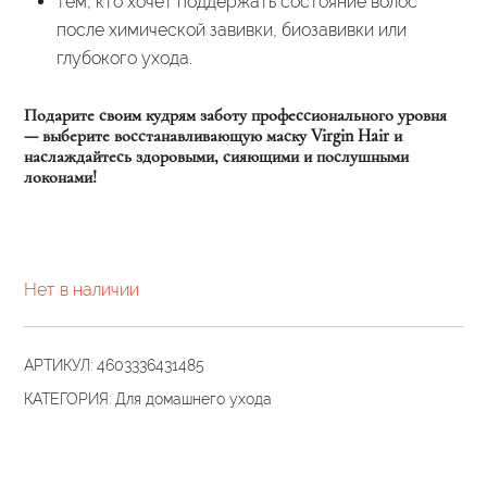
тем, кто хочет поддержать состояние волос
после химической завивки, биозавивки или
глубокого ухода.
Подарите своим кудрям заботу профессионального уровня
— выберите восстанавливающую маску Virgin Hair и
наслаждайтесь здоровыми, сияющими и послушными
локонами!
Нет в наличии
АРТИКУЛ:
4603336431485
КАТЕГОРИЯ:
Для домашнего ухода