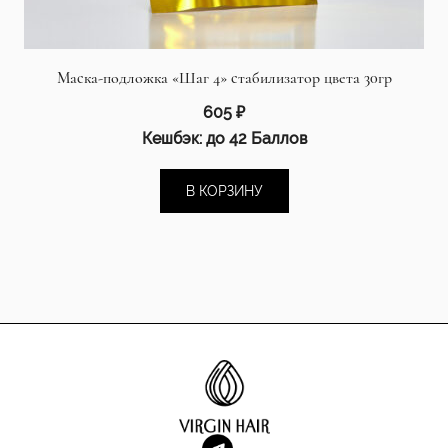
Маска-подложка «Шаг 4» стабилизатор цвета 30гр
605
₽
Кешбэк:
до 42 Баллов
В КОРЗИНУ