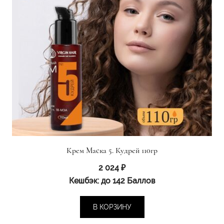
Крем Маска 5. Кудрей 110гр
2 024
₽
Кешбэк:
до 142 Баллов
В КОРЗИНУ