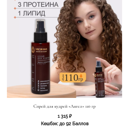
Спрей для кудрей «Ангел» 110 гр
1 315
₽
Кешбэк:
до 92 Баллов