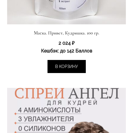
Маска. Привет, Кудряшка. 100 гр.
2 024
₽
Кешбэк:
до 142 Баллов
В КОРЗИНУ