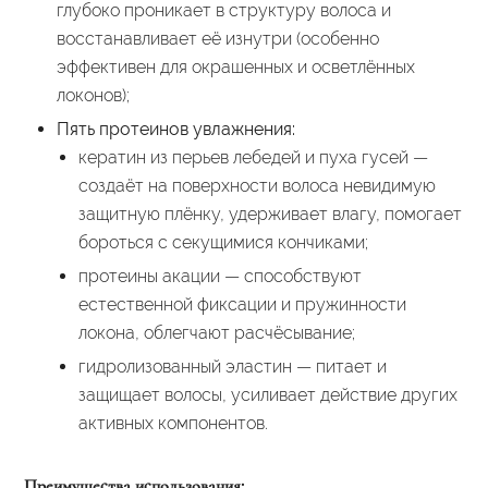
глубоко проникает в структуру волоса и
восстанавливает её изнутри (особенно
эффективен для окрашенных и осветлённых
локонов);
Пять протеинов увлажнения:
кератин из перьев лебедей и пуха гусей —
создаёт на поверхности волоса невидимую
защитную плёнку, удерживает влагу, помогает
бороться с секущимися кончиками;
протеины акации — способствуют
естественной фиксации и пружинности
локона, облегчают расчёсывание;
гидролизованный эластин — питает и
защищает волосы, усиливает действие других
активных компонентов.
Преимущества использования: