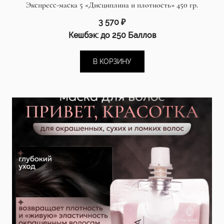
Экспресс-маска 5 «Дисциплина и плотность» 450 гр.
3 570
₽
Кешбэк:
до 250 Баллов
В КОРЗИНУ