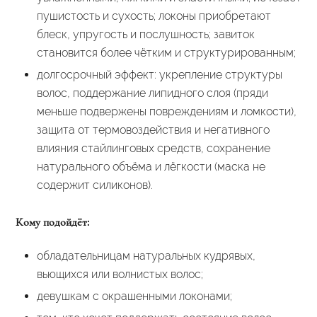
пушистость и сухость; локоны приобретают
блеск, упругость и послушность; завиток
становится более чётким и структурированным;
долгосрочный эффект: укрепление структуры
волос, поддержание липидного слоя (пряди
меньше подвержены повреждениям и ломкости),
защита от термовоздействия и негативного
влияния стайлинговых средств, сохранение
натурального объёма и лёгкости (маска не
содержит силиконов).
Кому подойдёт:
обладательницам натуральных кудрявых,
вьющихся или волнистых волос;
девушкам с окрашенными локонами;