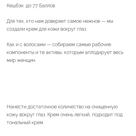
цена
цена:
Кешбэк:
до 77 Баллов
составляла
1
Для тех, кто нам доверяет самое нежное — мы
2
100 ₽.
создали крем для кожи вокруг глаз.
555 ₽.
Как и с волосами — собираем самые рабочие
компоненты и те активы, которым аплодирует весь
мир женщин.
Нанести достаточное количество на очищенную
кожу вокруг глаз. Крем очень легкий, подходит под
тональный крем.