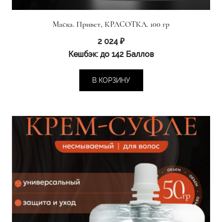
Маска. Привет, КРАСОТКА. 100 гр
2 024
₽
Кешбэк:
до 142 Баллов
В КОРЗИНУ