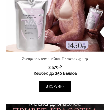
Экспресс-маска 1 «Сила Плексов» 450 гр
3 570
₽
Кешбэк:
до 250 Баллов
В КОРЗИНУ