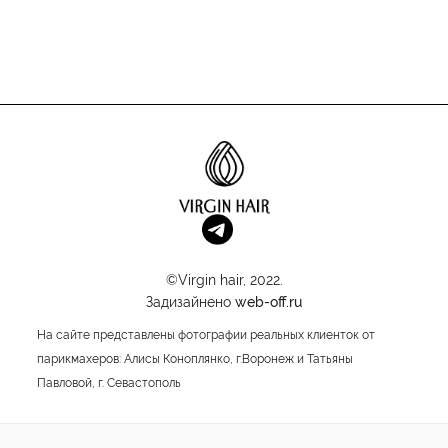
©Virgin hair, 2022.
Задизайнено
web-off.ru
На сайте представлены фотографии реальных клиенток от
парикмахеров: Алисы Коноплянко, г.Воронеж и Татьяны
Павловой, г. Севастополь