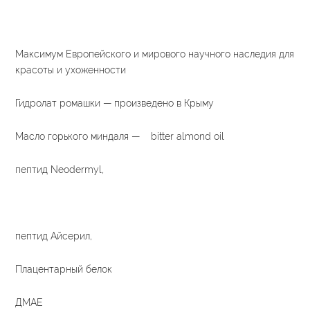
Максимум Европейского и мирового научного наследия для
красоты и ухоженности
Гидролат ромашки — произведено в Крыму
Масло горького миндаля — bitter almond oil
пептид Neodermyl,
пептид Айсерил,
Плацентарный белок
ДМАЕ