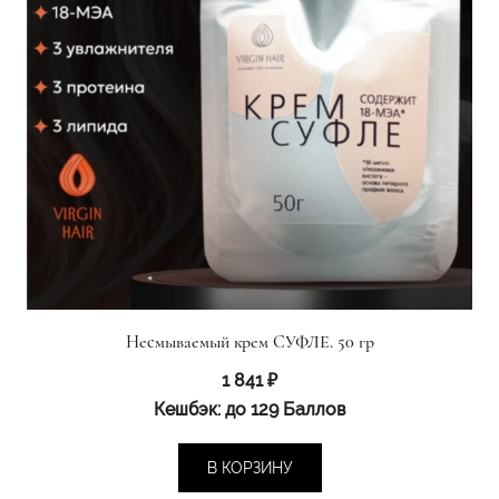
Несмываемый крем СУФЛЕ. 50 гр
1 841
₽
Кешбэк:
до 129 Баллов
В КОРЗИНУ